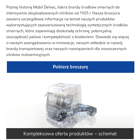
Poznaj historię Mobil Delvac, lidera branży środków smarnych do
intensywnie eksploatowanych silników od 1925 r. Nasza broszura
zawiera szczegółowe informacje na temat naszych produktów
wykorzystujących zaawansowaną technologię syntetycznych środków
smarnych, które zapewniają doskonałą ochronę, potencjalną
oszczędność paliwa i kompatybilność z biodieslem. Dowiedz się więcej
o naszym zaangażowaniu w innowacje, naszym wkładzie w rozwój
branży transportowej oraz naszych rozwiązaniach dla nowoczesnych
silników niskoemisyjnych.
Pobierz broszurę
Kompleksowa oferta produktów – schemat