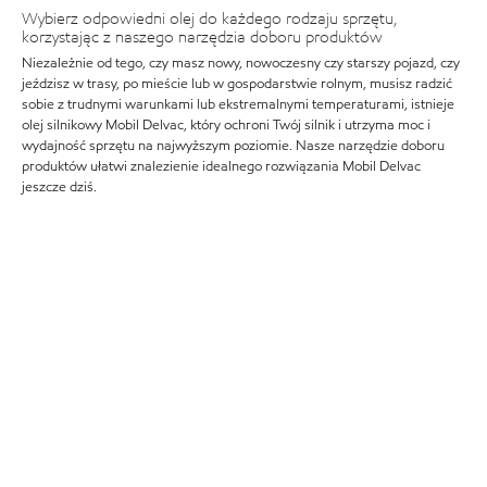
Wybierz odpowiedni olej do każdego rodzaju sprzętu,
korzystając z naszego narzędzia doboru produktów
Niezależnie od tego, czy masz nowy, nowoczesny czy starszy pojazd, czy
jeździsz w trasy, po mieście lub w gospodarstwie rolnym, musisz radzić
sobie z trudnymi warunkami lub ekstremalnymi temperaturami, istnieje
olej silnikowy Mobil Delvac, który ochroni Twój silnik i utrzyma moc i
wydajność sprzętu na najwyższym poziomie. Nasze narzędzie doboru
produktów ułatwi znalezienie idealnego rozwiązania Mobil Delvac
jeszcze dziś.