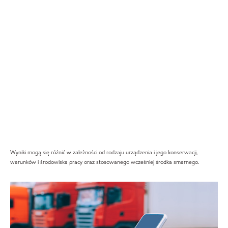
Wyniki mogą się różnić w zależności od rodzaju urządzenia i jego konserwacji,
warunków i środowiska pracy oraz stosowanego wcześniej środka smarnego.