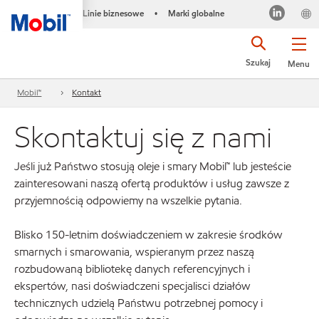
Linie biznesowe
Marki globalne
•
Szukaj
Menu
Mobil™
Kontakt
Skontaktuj się z nami
Jeśli już Państwo stosują oleje i smary Mobil™ lub jesteście
zainteresowani naszą ofertą produktów i usług zawsze z
przyjemnością odpowiemy na wszelkie pytania.
Blisko 150-letnim doświadczeniem w zakresie środków
smarnych i smarowania, wspieranym przez naszą
rozbudowaną bibliotekę danych referencyjnych i
ekspertów, nasi doświadczeni specjalisci działów
technicznych udzielą Państwu potrzebnej pomocy i