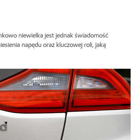
unkowo niewielka jest jednak świadomość
sienia napędu oraz kluczowej roli, jaką