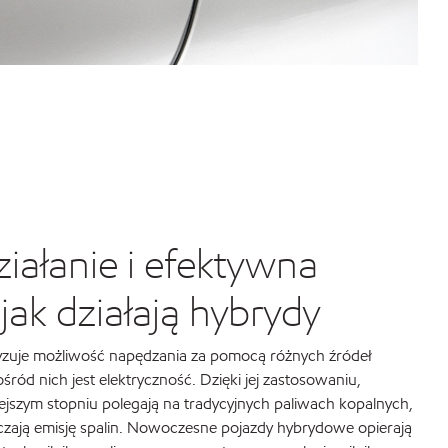
iałanie i efektywna
jak działają hybrydy
zuje możliwość napędzania za pomocą różnych źródeł
śród nich jest elektryczność. Dzięki jej zastosowaniu,
jszym stopniu polegają na tradycyjnych paliwach kopalnych,
iczają emisję spalin. Nowoczesne pojazdy hybrydowe opierają