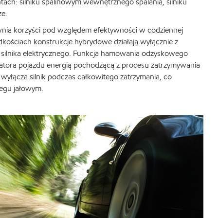
tach: silniku spalinowym wewnętrznego spalania, silniku
ze.
nia korzyści pod względem efektywności w codziennej
ędkościach konstrukcje hybrydowe działają wyłącznie z
 silnika elektrycznego. Funkcja hamowania odzyskowego
atora pojazdu energią pochodzącą z procesu zatrzymywania
wyłącza silnik podczas całkowitego zatrzymania, co
iegu jałowym.