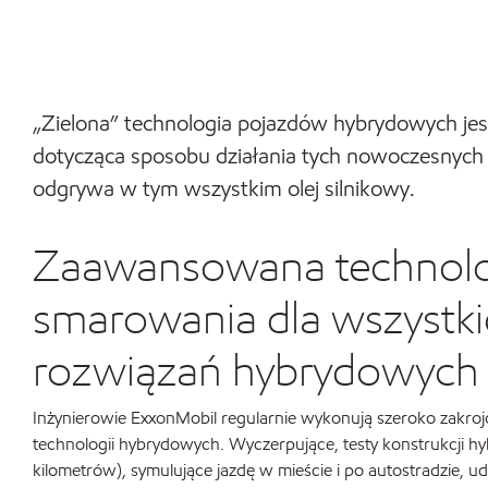
„Zielona” technologia pojazdów hybrydowych jes
dotycząca sposobu działania tych nowoczesnych s
odgrywa w tym wszystkim olej silnikowy.
Zaawansowana technolo
smarowania dla wszystk
rozwiązań hybrydowych
Inżynierowie ExxonMobil regularnie wykonują szeroko zakroj
technologii hybrydowych. Wyczerpujące, testy konstrukcji 
kilometrów), symulujące jazdę w mieście i po autostradzie, ud