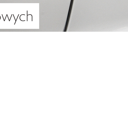
owych