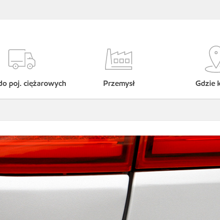
do poj. ciężarowych
Przemysł
Gdzie 