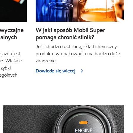
zwyczajne
W jaki sposób Mobil Super
alnych
pomaga chronić silnik?
Jeśli chodzi o ochronę, skład chemiczny
jazdu jest
produktu w opakowaniu ma bardzo duże
ie. Właśnie
znaczenie.
szybki
Dowiedz się więcej
zególnych