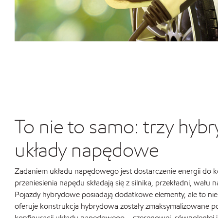
To nie to samo: trzy hy
układy napędowe
Zadaniem układu napędowego jest dostarczenie energii do kó
przeniesienia napędu składają się z silnika, przekładni, wału
Pojazdy hybrydowe posiadają dodatkowe elementy, ale to nie w
oferuje konstrukcja hybrydowa zostały zmaksymalizowane p
konfiguracji układu napędowego – szeregowej, równoległej 