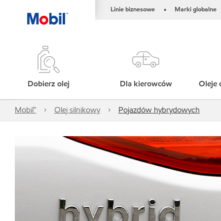
Linie biznesowe
Marki globalne
•
Dobierz olej
Dla kierowców
Oleje 
Mobil™
Olej silnikowy
Pojazdów hybrydowych