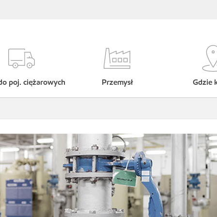
do poj. ciężarowych
Przemysł
Gdzie 