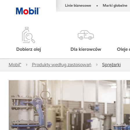
Linie biznesowe
Marki globalne
•
Dobierz olej
Dla kierowców
Oleje 
Mobil™
Produkty według zastosowań
Sprężarki