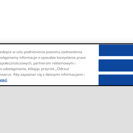
 śledzące w celu podniesienia poziomu zadowolenia
dostępniamy informacje o sposobie korzystania przez
 społecznościowych, partnerom reklamowym i
 udostępniania, klikając przycisk „Odrzuć
kiwarce. Aby zapoznać się z dalszymi informacjami i
nosci