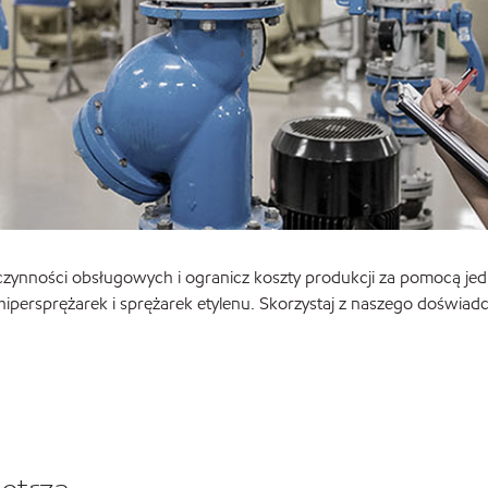
ynności obsługowych i ogranicz koszty produkcji za pomocą je
persprężarek i sprężarek etylenu. Skorzystaj z naszego doświadc