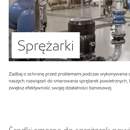
Sprężarki
Zadbaj o ochronę przed problemami podczas wykonywania cz
naszych rozwiązań do smarowania sprężarek powietrznych, hi
zwiększ efektywność swojej działalności biznesowej.