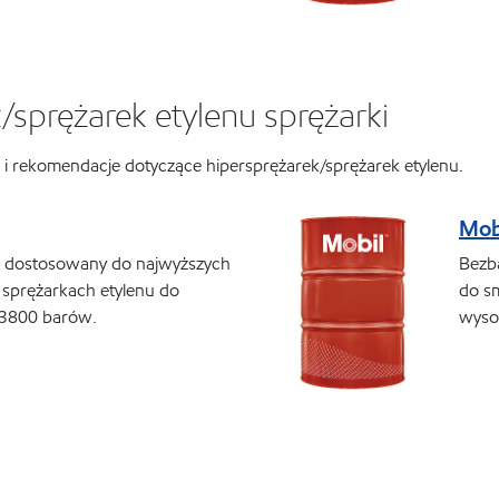
/sprężarek etylenu sprężarki
i rekomendacje dotyczące hipersprężarek/sprężarek etylenu.
Mob
ek dostosowany do najwyższych
Bezba
 sprężarkach etylenu do
do s
 3800 barów.
wyso