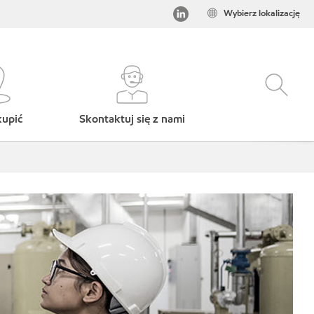
Wybierz lokalizację
kupić
Skontaktuj się z nami