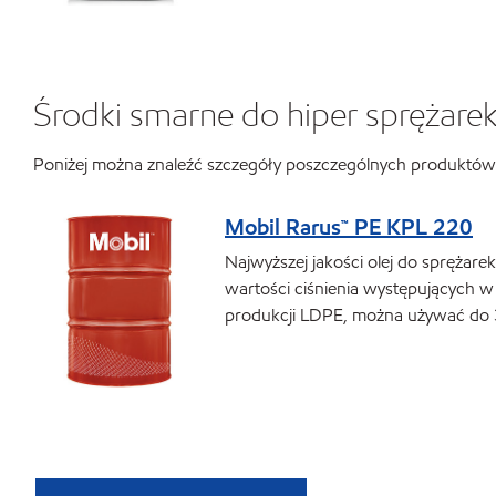
Środki smarne do hiper sprężarek
Poniżej można znaleźć szczegóły poszczególnych produktów 
Mobil Rarus™ PE KPL 220
Najwyższej jakości olej do sprężar
wartości ciśnienia występujących w
produkcji LDPE, można używać do