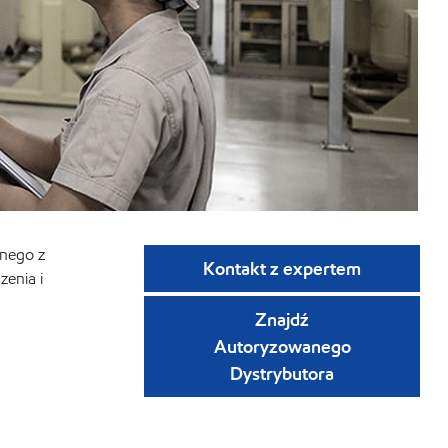
dnego z
Kontakt z expertem
zenia i
Znajdź
Autoryzowanego
Dystrybutora