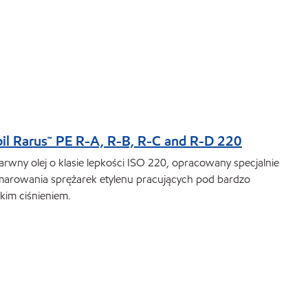
il Rarus™ PE R-A, R-B, R-C and R-D 220
rwny olej o klasie lepkości ISO 220, opracowany specjalnie
marowania sprężarek etylenu pracujących pod bardzo
kim ciśnieniem.