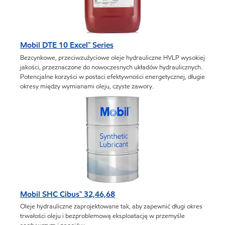
Mobil DTE 10 Excel™ Series
Bezcynkowe, przeciwzużyciowe oleje hydrauliczne HVLP wysokiej
jakości, przeznaczone do nowoczesnych układów hydraulicznych.
Potencjalne korzyści w postaci efektywności energetycznej, długie
okresy między wymianami oleju, czyste zawory.
Mobil SHC Cibus™ 32,46,68
Oleje hydrauliczne zaprojektowane tak, aby zapewnić długi okres
trwałości oleju i bezproblemową eksploatację w przemyśle