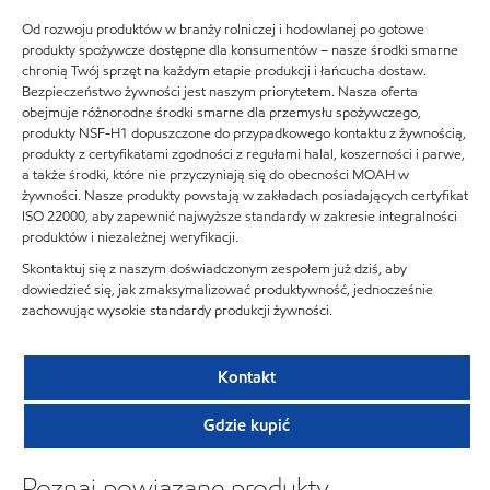
Od rozwoju produktów w branży rolniczej i hodowlanej po gotowe
produkty spożywcze dostępne dla konsumentów – nasze środki smarne
chronią Twój sprzęt na każdym etapie produkcji i łańcucha dostaw.
Bezpieczeństwo żywności jest naszym priorytetem. Nasza oferta
obejmuje różnorodne środki smarne dla przemysłu spożywczego,
produkty NSF-H1 dopuszczone do przypadkowego kontaktu z żywnością,
produkty z certyfikatami zgodności z regułami halal, koszerności i parwe,
a także środki, które nie przyczyniają się do obecności MOAH w
żywności. Nasze produkty powstają w zakładach posiadających certyfikat
ISO 22000, aby zapewnić najwyższe standardy w zakresie integralności
produktów i niezależnej weryfikacji.
Skontaktuj się z naszym doświadczonym zespołem już dziś, aby
dowiedzieć się, jak zmaksymalizować produktywność, jednocześnie
zachowując wysokie standardy produkcji żywności.
Kontakt
Gdzie kupić
Poznaj powiązane produkty