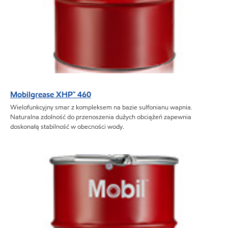
Mobilgrease XHP™ 460
Wielofunkcyjny smar z kompleksem na bazie sulfonianu wapnia.
Naturalna zdolność do przenoszenia dużych obciążeń zapewnia
doskonałą stabilność w obecności wody.