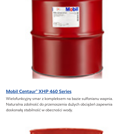
Mobil Centaur™ XHP 460 Series
Wielofunkcyjny smar z kompleksem na bazie sulfonianu wapnia.
Naturalna zdolność do przenoszenia dużych obciążeń zapewnia
doskonałą stabilność w obecności wody.