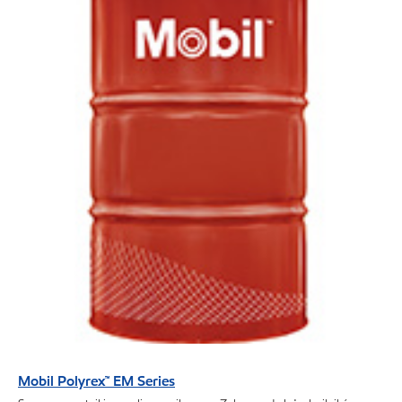
Mobil Polyrex™ EM Series