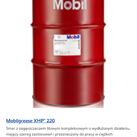
Mobilgrease XHP™ 220
Smar z zagęszczaczem litowym kompleksowym o wydłużonym działaniu,
mający szereg zastosowań i przeznaczony do pracy w ciężkich