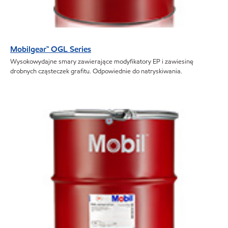
Mobilgear™ OGL Series
Wysokowydajne smary zawierające modyfikatory EP i zawiesinę
drobnych cząsteczek grafitu. Odpowiednie do natryskiwania.