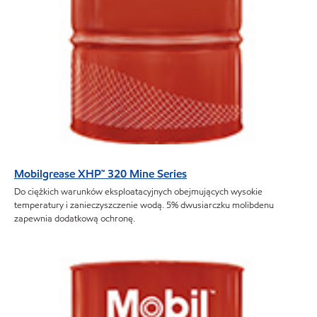
Mobilgrease XHP™ 320 Mine Series
Do ciężkich warunków eksploatacyjnych obejmujących wysokie
temperatury i zanieczyszczenie wodą. 5% dwusiarczku molibdenu
zapewnia dodatkową ochronę.