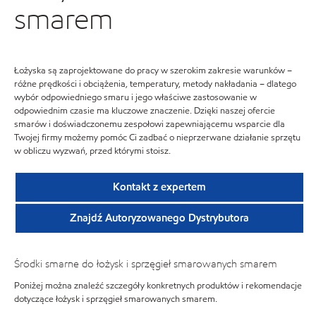
smarem
Łożyska są zaprojektowane do pracy w szerokim zakresie warunków –
różne prędkości i obciążenia, temperatury, metody nakładania – dlatego
wybór odpowiedniego smaru i jego właściwe zastosowanie w
odpowiednim czasie ma kluczowe znaczenie. Dzięki naszej ofercie
smarów i doświadczonemu zespołowi zapewniającemu wsparcie dla
Twojej firmy możemy pomóc Ci zadbać o nieprzerwane działanie sprzętu
w obliczu wyzwań, przed którymi stoisz.
Kontakt z expertem
Znajdź Autoryzowanego Dystrybutora
Środki smarne do łożysk i sprzęgieł smarowanych smarem
Poniżej można znaleźć szczegóły konkretnych produktów i rekomendacje
dotyczące łożysk i sprzęgieł smarowanych smarem.