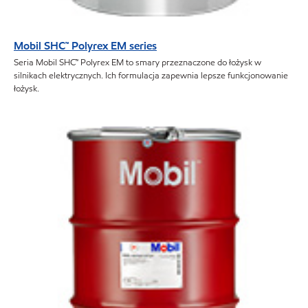
Mobil SHC™ Polyrex EM series
Seria Mobil SHC™ Polyrex EM to smary przeznaczone do łożysk w
silnikach elektrycznych. Ich formulacja zapewnia lepsze funkcjonowanie
łożysk.