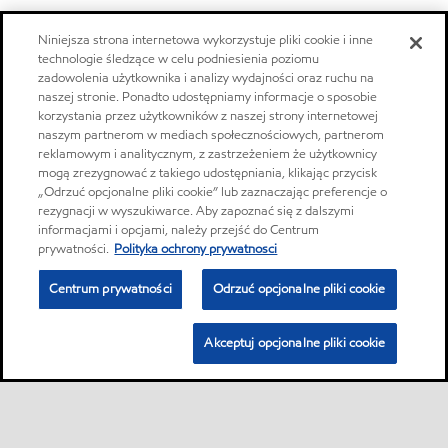
Niniejsza strona internetowa wykorzystuje pliki cookie i inne
technologie śledzące w celu podniesienia poziomu
zadowolenia użytkownika i analizy wydajności oraz ruchu na
naszej stronie. Ponadto udostępniamy informacje o sposobie
korzystania przez użytkowników z naszej strony internetowej
naszym partnerom w mediach społecznościowych, partnerom
reklamowym i analitycznym, z zastrzeżeniem że użytkownicy
mogą zrezygnować z takiego udostępniania, klikając przycisk
„Odrzuć opcjonalne pliki cookie” lub zaznaczając preferencje o
rezygnacji w wyszukiwarce. Aby zapoznać się z dalszymi
informacjami i opcjami, należy przejść do Centrum
prywatności.
Polityka ochrony prywatnosci
Centrum prywatności
Odrzuć opcjonalne pliki cookie
Akceptuj opcjonalne pliki cookie