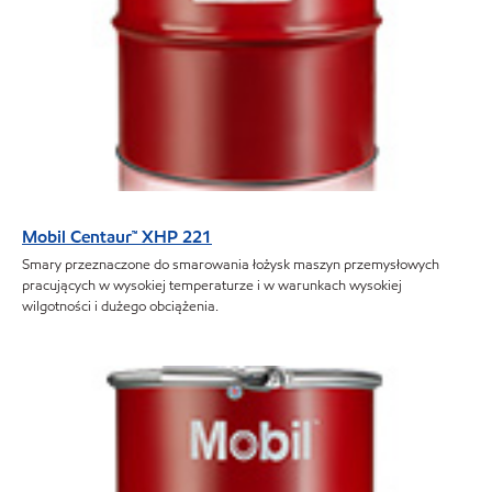
Mobil Centaur™ XHP 221
Smary przeznaczone do smarowania łożysk maszyn przemysłowych
pracujących w wysokiej temperaturze i w warunkach wysokiej
wilgotności i dużego obciążenia.