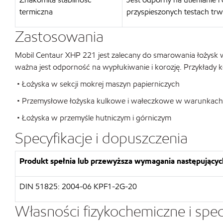
termiczna
przyspieszonych testach trwa
Zastosowania
Mobil Centaur XHP 221 jest zalecany do smarowania łożysk
ważna jest odporność na wypłukiwanie i korozję. Przykłady 
• Łożyska w sekcji mokrej maszyn papierniczych
• Przemysłowe łożyska kulkowe i wałeczkowe w warunkach
• Łożyska w przemyśle hutniczym i górniczym
Specyfikacje i dopuszczenia
Produkt spełnia lub przewyższa wymagania następujących
DIN 51825: 2004-06 KPF1-2G-20
Własności fizykochemiczne i spec