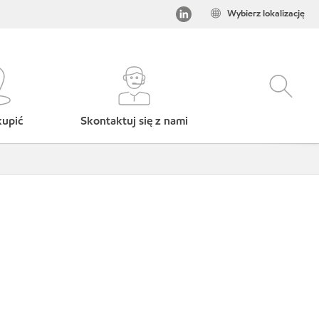
Wybierz lokalizację
kupić
Skontaktuj się z nami