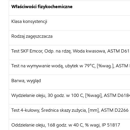
Właściwości fizykochemiczne
Klasa konsystencji
Rodzaj zagęszczacza
Test SKF Emcor, Odp. na rdzę, Woda kwasowa, ASTM D6
Test na wymywanie wodą, ubytek w 79°C, [%wag.], ASTM
Barwa, wygląd
Wydzielanie oleju, 30 godz. w 100 C, [%wagi], ASTM D618
Test 4-kulowy, Średnica skazy zużycia, [mm], ASTM D2266
Oddzielanie oleju, 168 godz. w 40 C, % wagi, IP 51817