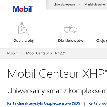
Linie biznesowe
Marki globalne
•
Dobierz olej
Dla kierowców
Oleje 
Mobil™
Mobil Centaur XHP™ 221
Mobil Centaur XHP
Uniwersalny smar z kompleksem
Karta charakterystyki bezpieczeństwa (SDS)
Karta prod