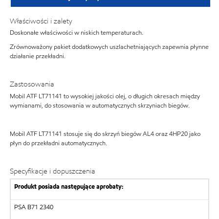
Właściwości i zalety
Doskonałe właściwości w niskich temperaturach.
Zrównoważony pakiet dodatkowych uszlachetniających zapewnia płynne
działanie przekładni.
Zastosowania
Mobil ATF LT71141 to wysokiej jakości olej, o długich okresach między
wymianami, do stosowania w automatycznych skrzyniach biegów.
Mobil ATF LT71141 stosuje się do skrzyń biegów AL4 oraz 4HP20 jako
płyn do przekładni automatycznych.
Specyfikacje i dopuszczenia
Produkt posiada następujące aprobaty:
PSA B71 2340