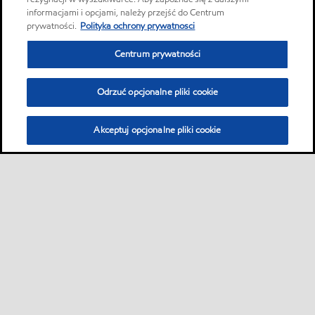
informacjami i opcjami, należy przejść do Centrum
prywatności.
Polityka ochrony prywatnosci
Centrum prywatności
Odrzuć opcjonalne pliki cookie
Akceptuj opcjonalne pliki cookie
Sitemap
Global
Kontakt
Karty produktów
•
•
•
•