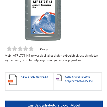
Oceny
Mobil ATF LT71141 to wysokiej jakości płyn o długich okresach między
wymianami, do automatycznych skrzyń biegów pojazdów.
Karta produktu (PDS)
Karta charakterystyki
bezpieczeństwa (SDS)
znajdź dystrybutora ExxonMobil