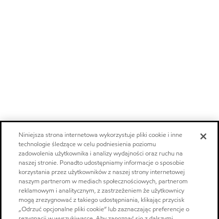
Niniejsza strona internetowa wykorzystuje pliki cookie i inne
technologie śledzące w celu podniesienia poziomu
zadowolenia użytkownika i analizy wydajności oraz ruchu na
naszej stronie. Ponadto udostępniamy informacje o sposobie
korzystania przez użytkowników z naszej strony internetowej
naszym partnerom w mediach społecznościowych, partnerom
reklamowym i analitycznym, z zastrzeżeniem że użytkownicy
mogą zrezygnować z takiego udostępniania, klikając przycisk
„Odrzuć opcjonalne pliki cookie” lub zaznaczając preferencje o
rezygnacji w wyszukiwarce. Aby zapoznać się z dalszymi