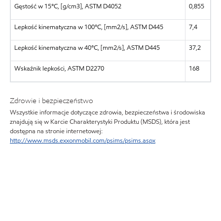
Gęstość w 15°C, [g/cm3], ASTM D4052
0,855
Lepkość kinematyczna w 100°C, [mm2/s], ASTM D445
7,4
Lepkość kinematyczna w 40°C, [mm2/s], ASTM D445
37,2
Wskaźnik lepkości, ASTM D2270
168
Zdrowie i bezpieczeństwo
Wszystkie informacje dotyczące zdrowia, bezpieczeństwa i środowiska
znajdują się w Karcie Charakterystyki Produktu (MSDS), która jest
dostępna na stronie internetowej:
http://www.msds.exxonmobil.com/psims/psims.aspx