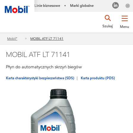
Linie biznesowe
Marki globalne
•
Szukaj
Menu
Mobil™
MOBIL ATF LT 71141
MOBIL ATF LT 71141
Płyn do automatycznych skrzyń biegów
Karta charakterystyki bezpieczeństwa (SDS)
Karta produktu (PDS)