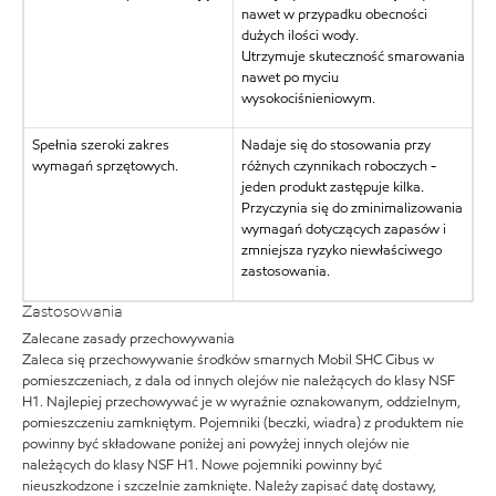
nawet w przypadku obecności
dużych ilości wody.
Utrzymuje skuteczność smarowania
nawet po myciu
wysokociśnieniowym.
Spełnia szeroki zakres
Nadaje się do stosowania przy
wymagań sprzętowych.
różnych czynnikach roboczych -
jeden produkt zastępuje kilka.
Przyczynia się do zminimalizowania
wymagań dotyczących zapasów i
zmniejsza ryzyko niewłaściwego
zastosowania.
Zastosowania
Zalecane zasady przechowywania
Zaleca się przechowywanie środków smarnych Mobil SHC Cibus w
pomieszczeniach, z dala od innych olejów nie należących do klasy NSF
H1. Najlepiej przechowywać je w wyraźnie oznakowanym, oddzielnym,
pomieszczeniu zamkniętym. Pojemniki (beczki, wiadra) z produktem nie
powinny być składowane poniżej ani powyżej innych olejów nie
należących do klasy NSF H1. Nowe pojemniki powinny być
nieuszkodzone i szczelnie zamknięte. Należy zapisać datę dostawy,