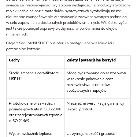
świecie za innowacyjność i wyjątkową wydajność. Te produkty stworzone
molekularnie na bazie materiałów syntetycznych symbolizują nasze
nieustanne zaangażowanie w stosowanie zaawansowanych technologii
w celu zapewnienia doskonałych produktów smarnych. Wśród korzyści
jest także potencjał poprawy wydajności w porównaniu do olejów
mineralnych.
Oleje z Serii Mobil SHC Cibus oferują następujące właściwości i
potencjalne korzyści:
Cechy
Zalety i potencjalne korzyści
Środki smarne z certyfikatem
Mogą być używane do zastosowań
NSF H1.
w zakresie pakowania oraz
przetwórstwa produktów
spożywczych i napojów.
Produkowane w zakładach
Niezależna weryfikacja gwarancji
posiadających atest ISO 22000
jakości produktu.
oraz zarejestrowanych zgodnie
z ISO 21469.
Wysoki wskaźnik lepkości.
Utrzymuje lepkość i grubość