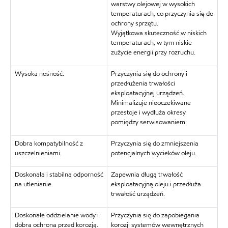
warstwy olejowej w wysokich
temperaturach, co przyczynia się do
ochrony sprzętu.
Wyjątkowa skuteczność w niskich
temperaturach, w tym niskie
zużycie energii przy rozruchu.
Wysoka nośność.
Przyczynia się do ochrony i
przedłużenia trwałości
eksploatacyjnej urządzeń.
Minimalizuje nieoczekiwane
przestoje i wydłuża okresy
pomiędzy serwisowaniem.
Dobra kompatybilność z
Przyczynia się do zmniejszenia
uszczelnieniami.
potencjalnych wycieków oleju.
Doskonała i stabilna odporność
Zapewnia długą trwałość
na utlenianie.
eksploatacyjną oleju i przedłuża
trwałość urządzeń.
Doskonałe oddzielanie wody i
Przyczynia się do zapobiegania
dobra ochrona przed korozją.
korozji systemów wewnętrznych