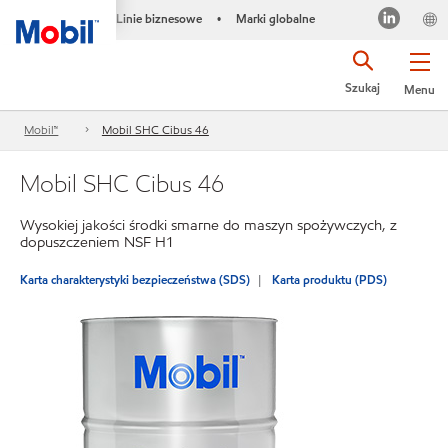
Linie biznesowe
Marki globalne
•
Szukaj
Menu
Mobil™
Mobil SHC Cibus 46
Mobil SHC Cibus 46
Wysokiej jakości środki smarne do maszyn spożywczych, z
dopuszczeniem NSF H1
Karta charakterystyki bezpieczeństwa (SDS)
Karta produktu (PDS)