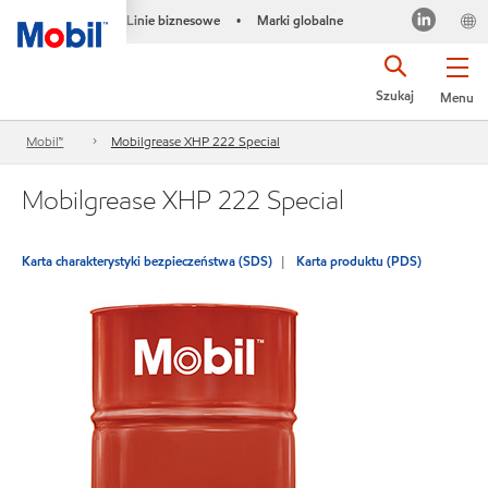
Linie biznesowe
Marki globalne
•
Szukaj
Menu
Mobil™
Mobilgrease XHP 222 Special
Mobilgrease XHP 222 Special
Karta charakterystyki bezpieczeństwa (SDS)
Karta produktu (PDS)