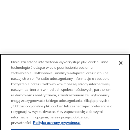
Niniejsza strona internetowa wykorzystuje pliki cookie i inne
technologie śledzące w celu podniesienia poziomu
zadowolenia użytkownika i analizy wydajności oraz ruchu na
naszej stronie. Ponadto udostępniamy informacje o sposobie
korzystania przez użytkowników z naszej strony internetowej
naszym partnerom w mediach społecznościowych, partnerom
reklamowym i analitycznym, z zastrzeżeniem że użytkownicy
mogą zrezygnować z takiego udostępniania, klikając przycisk
„Odrzuć opcjonalne pliki cookie” lub zaznaczając preferencje o
rezygnacji w wyszukiwarce. Aby zapoznać się z dalszymi
informacjami i opcjami, należy przejść do Centrum
prywatności.
Polityka ochrony prywatnosci