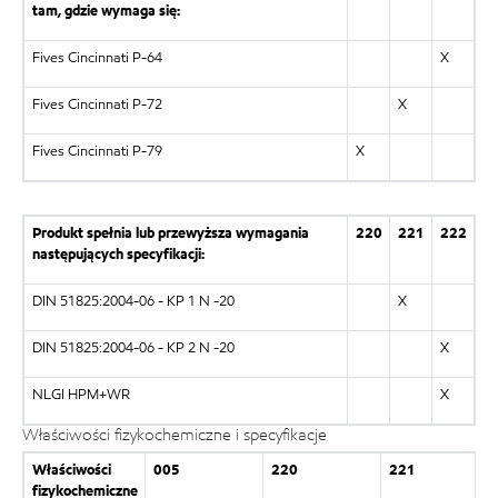
tam, gdzie wymaga się:
Fives Cincinnati P-64
X
Fives Cincinnati P-72
X
Fives Cincinnati P-79
X
Produkt spełnia lub przewyższa wymagania
220
221
222
następujących specyfikacji:
DIN 51825:2004-06 - KP 1 N -20
X
DIN 51825:2004-06 - KP 2 N -20
X
NLGI HPM+WR
X
Właściwości fizykochemiczne i specyfikacje
Właściwości
005
220
221
fizykochemiczne