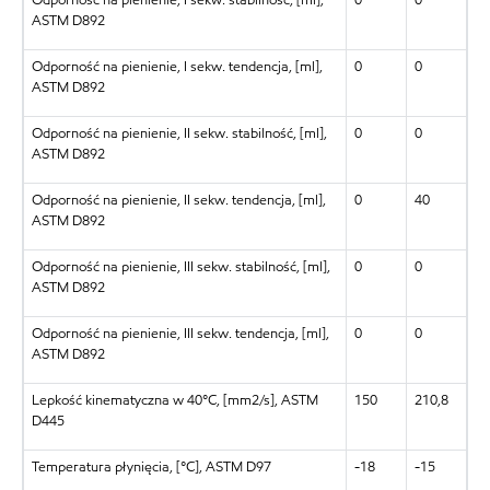
ASTM D892
Odporność na pienienie, I sekw. tendencja, [ml],
0
0
ASTM D892
Odporność na pienienie, II sekw. stabilność, [ml],
0
0
ASTM D892
Odporność na pienienie, II sekw. tendencja, [ml],
0
40
ASTM D892
Odporność na pienienie, III sekw. stabilność, [ml],
0
0
ASTM D892
Odporność na pienienie, III sekw. tendencja, [ml],
0
0
ASTM D892
Lepkość kinematyczna w 40°C, [mm2/s], ASTM
150
210,8
D445
Temperatura płynięcia, [°C], ASTM D97
-18
-15