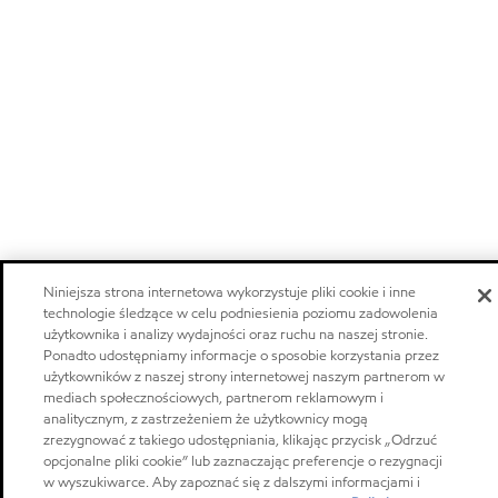
Niniejsza strona internetowa wykorzystuje pliki cookie i inne
technologie śledzące w celu podniesienia poziomu zadowolenia
użytkownika i analizy wydajności oraz ruchu na naszej stronie.
Ponadto udostępniamy informacje o sposobie korzystania przez
użytkowników z naszej strony internetowej naszym partnerom w
mediach społecznościowych, partnerom reklamowym i
analitycznym, z zastrzeżeniem że użytkownicy mogą
zrezygnować z takiego udostępniania, klikając przycisk „Odrzuć
opcjonalne pliki cookie” lub zaznaczając preferencje o rezygnacji
w wyszukiwarce. Aby zapoznać się z dalszymi informacjami i