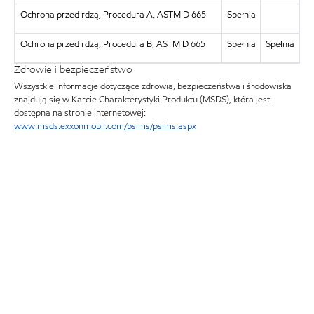
Ochrona przed rdzą, Procedura A, ASTM D 665
Spełnia
Ochrona przed rdzą, Procedura B, ASTM D 665
Spełnia
Spełnia
Zdrowie i bezpieczeństwo
Wszystkie informacje dotyczące zdrowia, bezpieczeństwa i środowiska
znajdują się w Karcie Charakterystyki Produktu (MSDS), która jest
dostępna na stronie internetowej:
www.msds.exxonmobil.com/psims/psims.aspx