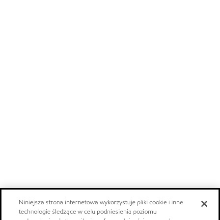
Niniejsza strona internetowa wykorzystuje pliki cookie i inne
technologie śledzące w celu podniesienia poziomu