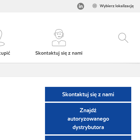
Wybierz lokalizację
kupić
Skontaktuj się z nami
Skontaktuj się z nami
Znajdź
autoryzowanego
dystrybutora