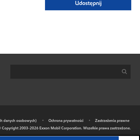
Udostępnij
ich danych osobowych)
•
Ochrona prywatności
•
Zastrzeżenia prawne
 Copyright 2003-
2026
Exxon Mobil Corporation. Wszelkie prawa zastrzeżone.