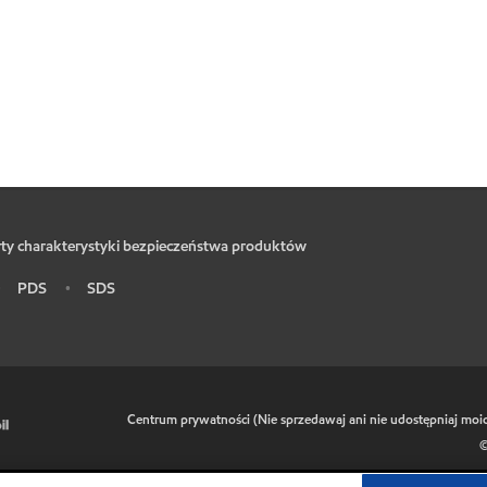
ty charakterystyki bezpieczeństwa produktów
PDS
SDS
•
•
•
Centrum prywatności (Nie sprzedawaj ani nie udostępniaj mo
©