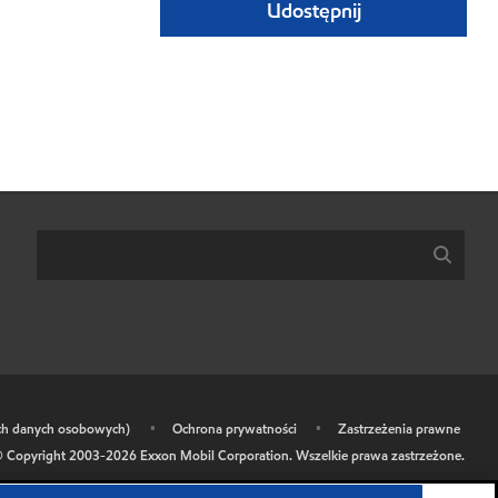
Udostępnij
ich danych osobowych)
•
Ochrona prywatności
•
Zastrzeżenia prawne
 Copyright 2003-
2026
Exxon Mobil Corporation. Wszelkie prawa zastrzeżone.