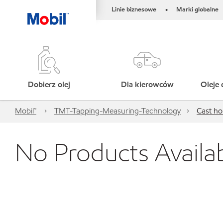
Linie biznesowe
Marki globalne
•
Dobierz olej
Dla kierowców
Oleje 
Mobil™
TMT-Tapping-Measuring-Technology
Cast ho
No Products Availa