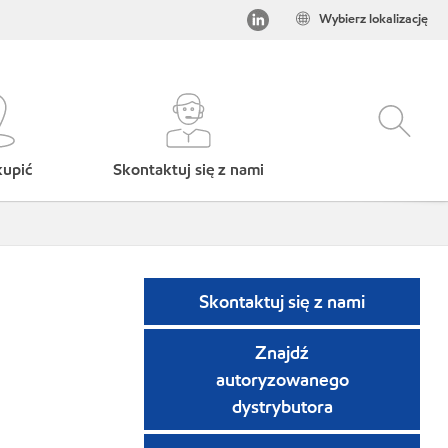
Wybierz lokalizację
kupić
Skontaktuj się z nami
Skontaktuj się z nami
Znajdź
autoryzowanego
dystrybutora