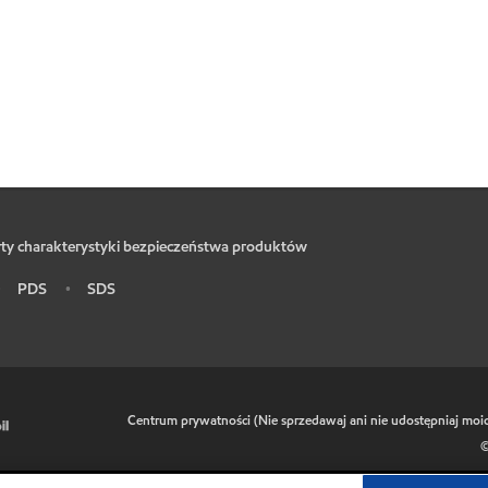
ty charakterystyki bezpieczeństwa produktów
PDS
SDS
•
•
•
Centrum prywatności (Nie sprzedawaj ani nie udostępniaj mo
©