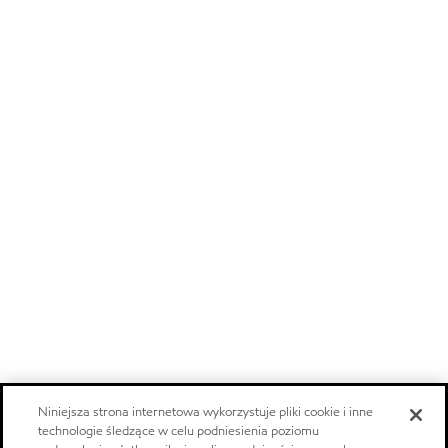
Niniejsza strona internetowa wykorzystuje pliki cookie i inne
technologie śledzące w celu podniesienia poziomu