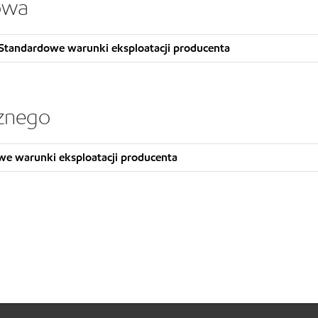
kowa
Standardowe warunki eksploatacji producenta
cznego
we warunki eksploatacji producenta