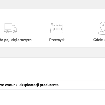
do poj. ciężarowych
Przemysł
Gdzie 
we warunki eksploatacji producenta