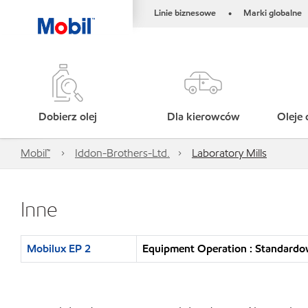
Linie biznesowe
Marki globalne
•
Dobierz olej
Dla kierowców
Oleje 
Mobil™
Iddon-Brothers-Ltd.
Laboratory Mills
Inne
Mobilux EP 2
Equipment Operation : Standardo