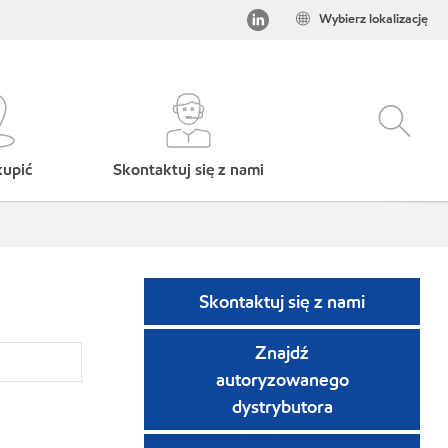
Wybierz lokalizację
kupić
Skontaktuj się z nami
Skontaktuj się z nami
Znajdź
autoryzowanego
dystrybutora