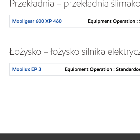
Przekładnia – przekładnia ślima
Mobilgear 600 XP 460
Equipment Operation : 
Łożysko – łożysko silnika elektry
Mobilux EP 3
Equipment Operation : Standardo