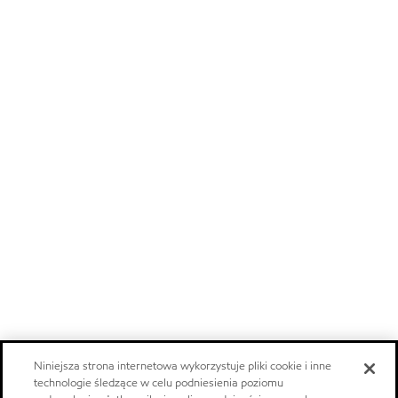
Niniejsza strona internetowa wykorzystuje pliki cookie i inne
technologie śledzące w celu podniesienia poziomu