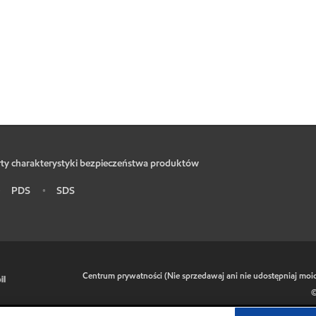
ty charakterystyki bezpieczeństwa produktów
PDS
SDS
•
•
•
Centrum prywatności (Nie sprzedawaj ani nie udostępniaj mo
©