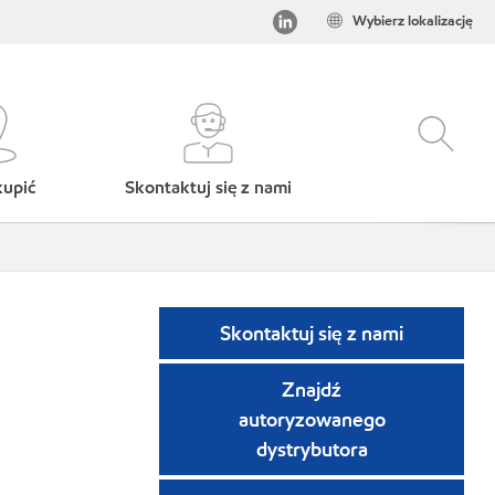
Wybierz lokalizację
kupić
Skontaktuj się z nami
Skontaktuj się z nami
Znajdź
autoryzowanego
dystrybutora