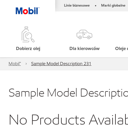
Linie biznesowe
Marki globalne
•
Dobierz olej
Dla kierowców
Oleje 
Mobil™
Sample Model Description 231
Sample Model Descripti
No Products Availa