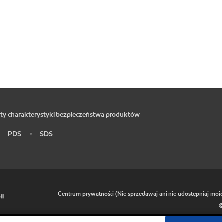
ty charakterystyki bezpieczeństwa produktów
PDS
SDS
•
•
•
Centrum prywatności (Nie sprzedawaj ani nie udostępniaj mo
©