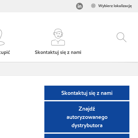
Wybierz lokalizację
kupić
Skontaktuj się z nami
Skontaktuj się z nami
Znajdź
autoryzowanego
dystrybutora