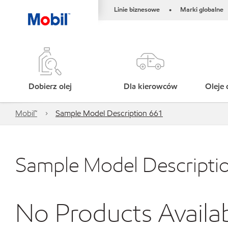
Linie biznesowe
Marki globalne
•
Dobierz olej
Dla kierowców
Oleje 
Mobil™
Sample Model Description 661
Sample Model Descripti
No Products Availa