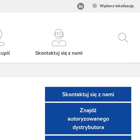
Wybierz lokalizację
kupić
Skontaktuj się z nami
Skontaktuj się z nami
Znajdź
autoryzowanego
dystrybutora