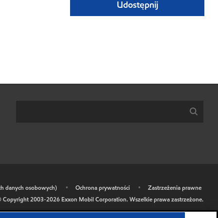
Udostępnij
ich danych osobowych)
•
Ochrona prywatności
•
Zastrzeżenia prawne
 Copyright 2003-
2026
Exxon Mobil Corporation. Wszelkie prawa zastrzeżone.