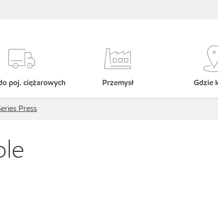
do poj. ciężarowych
Przemysł
Gdzie 
eries Press
ble