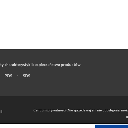
ty charakterystyki bezpieczeństwa produktów
PDS
SDS
•
•
•
Centrum prywatności (Nie sprzedawaj ani nie udostępniaj mo
©