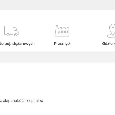
do poj. ciężarowych
Przemysł
Gdzie 
lej, znaleźć sklep, albo