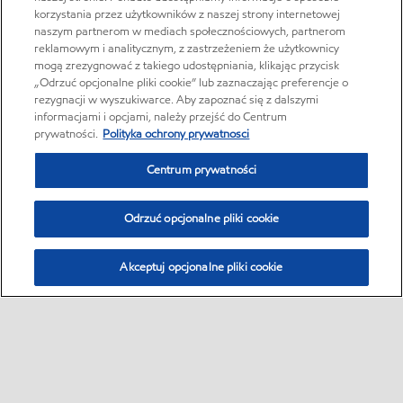
korzystania przez użytkowników z naszej strony internetowej
naszym partnerom w mediach społecznościowych, partnerom
reklamowym i analitycznym, z zastrzeżeniem że użytkownicy
mogą zrezygnować z takiego udostępniania, klikając przycisk
„Odrzuć opcjonalne pliki cookie” lub zaznaczając preferencje o
rezygnacji w wyszukiwarce. Aby zapoznać się z dalszymi
informacjami i opcjami, należy przejść do Centrum
prywatności.
Polityka ochrony prywatnosci
Centrum prywatności
Odrzuć opcjonalne pliki cookie
Akceptuj opcjonalne pliki cookie