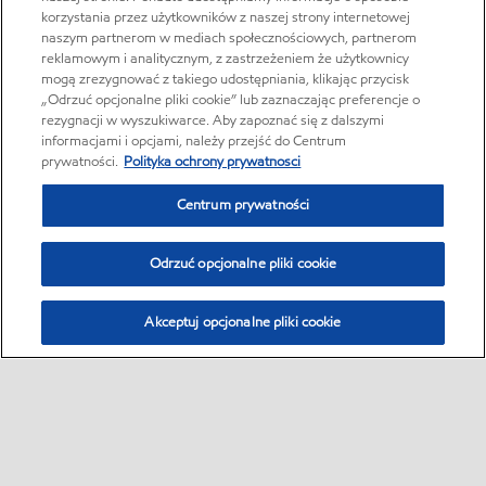
korzystania przez użytkowników z naszej strony internetowej
naszym partnerom w mediach społecznościowych, partnerom
reklamowym i analitycznym, z zastrzeżeniem że użytkownicy
mogą zrezygnować z takiego udostępniania, klikając przycisk
„Odrzuć opcjonalne pliki cookie” lub zaznaczając preferencje o
rezygnacji w wyszukiwarce. Aby zapoznać się z dalszymi
informacjami i opcjami, należy przejść do Centrum
prywatności.
Polityka ochrony prywatnosci
Centrum prywatności
Odrzuć opcjonalne pliki cookie
Akceptuj opcjonalne pliki cookie