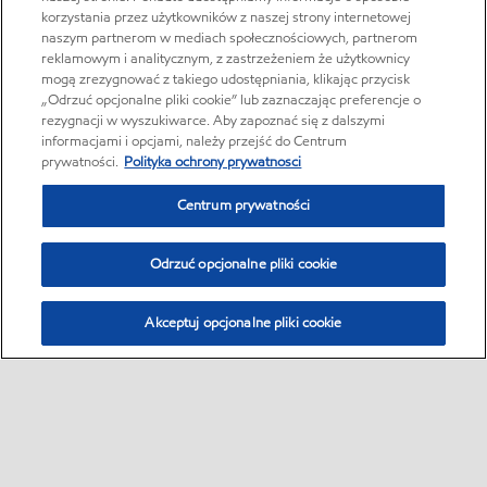
korzystania przez użytkowników z naszej strony internetowej
naszym partnerom w mediach społecznościowych, partnerom
reklamowym i analitycznym, z zastrzeżeniem że użytkownicy
mogą zrezygnować z takiego udostępniania, klikając przycisk
„Odrzuć opcjonalne pliki cookie” lub zaznaczając preferencje o
rezygnacji w wyszukiwarce. Aby zapoznać się z dalszymi
informacjami i opcjami, należy przejść do Centrum
prywatności.
Polityka ochrony prywatnosci
Centrum prywatności
Odrzuć opcjonalne pliki cookie
Akceptuj opcjonalne pliki cookie