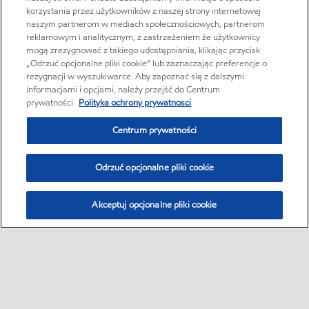
korzystania przez użytkowników z naszej strony internetowej
naszym partnerom w mediach społecznościowych, partnerom
reklamowym i analitycznym, z zastrzeżeniem że użytkownicy
mogą zrezygnować z takiego udostępniania, klikając przycisk
„Odrzuć opcjonalne pliki cookie” lub zaznaczając preferencje o
rezygnacji w wyszukiwarce. Aby zapoznać się z dalszymi
informacjami i opcjami, należy przejść do Centrum
prywatności.
Polityka ochrony prywatnosci
Centrum prywatności
Odrzuć opcjonalne pliki cookie
Akceptuj opcjonalne pliki cookie