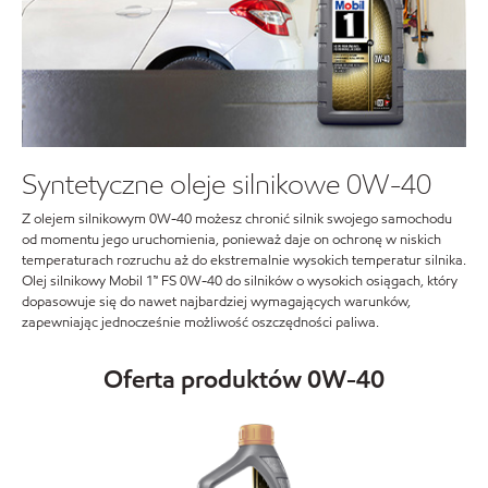
Syntetyczne oleje silnikowe 0W-40
Z olejem silnikowym 0W-40 możesz chronić silnik swojego samochodu
od momentu jego uruchomienia, ponieważ daje on ochronę w niskich
temperaturach rozruchu aż do ekstremalnie wysokich temperatur silnika.
Olej silnikowy Mobil 1™ FS 0W-40 do silników o wysokich osiągach, który
dopasowuje się do nawet najbardziej wymagających warunków,
zapewniając jednocześnie możliwość oszczędności paliwa.
Oferta produktów 0W-40