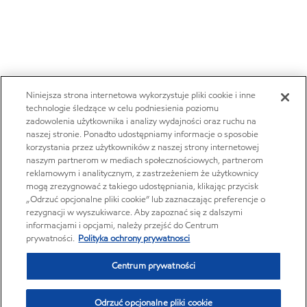
Niniejsza strona internetowa wykorzystuje pliki cookie i inne
technologie śledzące w celu podniesienia poziomu
zadowolenia użytkownika i analizy wydajności oraz ruchu na
naszej stronie. Ponadto udostępniamy informacje o sposobie
korzystania przez użytkowników z naszej strony internetowej
naszym partnerom w mediach społecznościowych, partnerom
reklamowym i analitycznym, z zastrzeżeniem że użytkownicy
mogą zrezygnować z takiego udostępniania, klikając przycisk
„Odrzuć opcjonalne pliki cookie” lub zaznaczając preferencje o
rezygnacji w wyszukiwarce. Aby zapoznać się z dalszymi
informacjami i opcjami, należy przejść do Centrum
prywatności.
Polityka ochrony prywatnosci
Centrum prywatności
Odrzuć opcjonalne pliki cookie