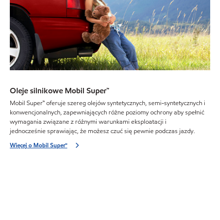
Oleje silnikowe Mobil Super™
Mobil Super™ oferuje szereg olejów syntetycznych, semi-syntetycznych i
konwencjonalnych, zapewniających różne poziomy ochrony aby spełnić
wymagania związane z różnymi warunkami eksploatacji i
jednocześnie sprawiając, że możesz czuć się pewnie podczas jazdy.
Więcej o Mobil Super™