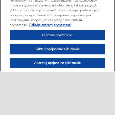
reklamowym i analitycznym, z zastrzeżeniem że użytkownicy
mogą zrezygnować z takiego udostępniania, klikając przycisk
„Odrzuć opcjonalne pliki cookie” lub zaznaczając preferencje o
rezygnacji w wyszukiwarce. Aby zapoznać się z dalszymi
informacjami i opcjami, należy przejść do Centrum
prywatności.
Polityka ochrony prywatnosci
Centrum prywatności
Odrzuć opcjonalne pliki cookie
Akceptuj opcjonalne pliki cookie