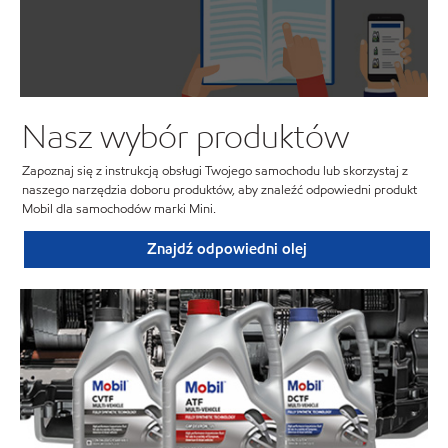
Nasz wybór produktów
Zapoznaj się z instrukcją obsługi Twojego samochodu lub skorzystaj z
naszego narzędzia doboru produktów, aby znaleźć odpowiedni produkt
Mobil dla samochodów marki Mini.
Znajdź odpowiedni olej