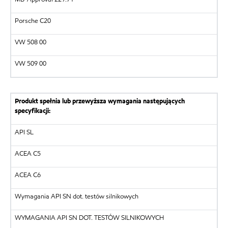
Porsche C20
VW 508 00
VW 509 00
Produkt spełnia lub przewyższa wymagania następujących
specyfikacji:
API SL
ACEA C5
ACEA C6
Wymagania API SN dot. testów silnikowych
WYMAGANIA API SN DOT. TESTÓW SILNIKOWYCH