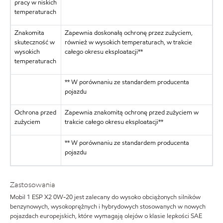
pracy w niskich
temperaturach
Znakomita
Zapewnia doskonałą ochronę przez zużyciem,
skuteczność w
również w wysokich temperaturach, w trakcie
wysokich
całego okresu eksploatacji**
temperaturach
** W porównaniu ze standardem producenta
pojazdu
Ochrona przed
Zapewnia znakomitą ochronę przed zużyciem w
zużyciem
trakcie całego okresu eksploatacji**
** W porównaniu ze standardem producenta
pojazdu
Zastosowania
Mobil 1 ESP X2 0W-20 jest zalecany do wysoko obciążonych silników
benzynowych, wysokoprężnych i hybrydowych stosowanych w nowych
pojazdach europejskich, które wymagają olejów o klasie lepkości SAE