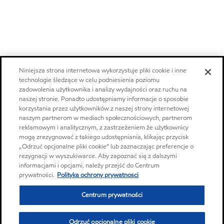
Niniejsza strona internetowa wykorzystuje pliki cookie i inne
technologie śledzące w celu podniesienia poziomu
zadowolenia użytkownika i analizy wydajności oraz ruchu na
naszej stronie. Ponadto udostępniamy informacje o sposobie
korzystania przez użytkowników z naszej strony internetowej
naszym partnerom w mediach społecznościowych, partnerom
reklamowym i analitycznym, z zastrzeżeniem że użytkownicy
mogą zrezygnować z takiego udostępniania, klikając przycisk
„Odrzuć opcjonalne pliki cookie” lub zaznaczając preferencje o
rezygnacji w wyszukiwarce. Aby zapoznać się z dalszymi
informacjami i opcjami, należy przejść do Centrum
prywatności.
Polityka ochrony prywatnosci
Centrum prywatności
Odrzuć opcjonalne pliki cookie