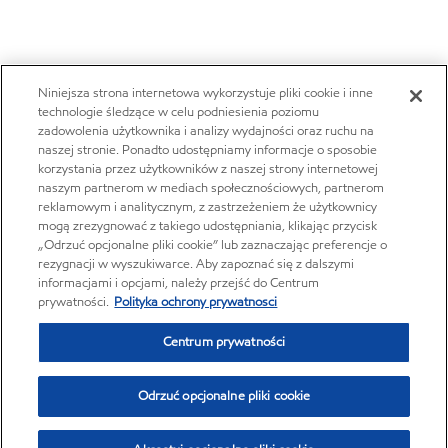
Niniejsza strona internetowa wykorzystuje pliki cookie i inne
technologie śledzące w celu podniesienia poziomu
zadowolenia użytkownika i analizy wydajności oraz ruchu na
naszej stronie. Ponadto udostępniamy informacje o sposobie
korzystania przez użytkowników z naszej strony internetowej
naszym partnerom w mediach społecznościowych, partnerom
reklamowym i analitycznym, z zastrzeżeniem że użytkownicy
mogą zrezygnować z takiego udostępniania, klikając przycisk
„Odrzuć opcjonalne pliki cookie” lub zaznaczając preferencje o
rezygnacji w wyszukiwarce. Aby zapoznać się z dalszymi
informacjami i opcjami, należy przejść do Centrum
prywatności.
Polityka ochrony prywatnosci
Centrum prywatności
Odrzuć opcjonalne pliki cookie