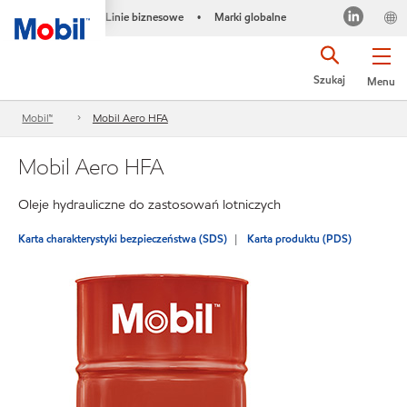
Linie biznesowe
Marki globalne
•
Szukaj
Menu
Mobil™
Mobil Aero HFA
Mobil Aero HFA
Oleje hydrauliczne do zastosowań lotniczych
Karta charakterystyki bezpieczeństwa (SDS)
Karta produktu (PDS)