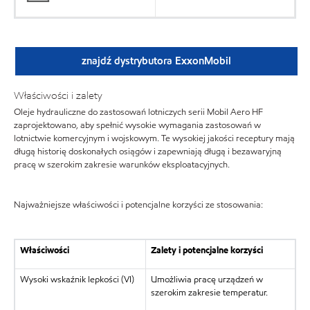
znajdź dystrybutora ExxonMobil
Właściwości i zalety
Oleje hydrauliczne do zastosowań lotniczych serii Mobil Aero HF
zaprojektowano, aby spełnić wysokie wymagania zastosowań w
lotnictwie komercyjnym i wojskowym. Te wysokiej jakości receptury mają
długą historię doskonałych osiągów i zapewniają długą i bezawaryjną
pracę w szerokim zakresie warunków eksploatacyjnych.
Najważniejsze właściwości i potencjalne korzyści ze stosowania:
Właściwości
Zalety i potencjalne korzyści
Wysoki wskaźnik lepkości (VI)
Umożliwia pracę urządzeń w
szerokim zakresie temperatur.