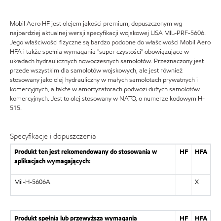
Mobil Aero HF jest olejem jakości premium, dopuszczonym wg
najbardziej aktualnej wersji specyfikacji wojskowej USA MIL-PRF-5606.
Jego właściwości fizyczne są bardzo podobne do właściwości Mobil Aero
HFA i także spełnia wymagania "super czystości" obowiązujące w
układach hydraulicznych nowoczesnych samolotów. Przeznaczony jest
przede wszystkim dla samolotów wojskowych, ale jest również
stosowany jako olej hydrauliczny w małych samolotach prywatnych i
komercyjnych, a także w amortyzatorach podwozi dużych samolotów
komercyjnych. Jest to olej stosowany w NATO, o numerze kodowym H-
515.
Specyfikacje i dopuszczenia
Produkt ten jest rekomendowany do stosowania w
HF
HFA
aplikacjach wymagających:
Mil-H-5606A
X
Produkt spełnia lub przewyższa wymagania
HF
HFA