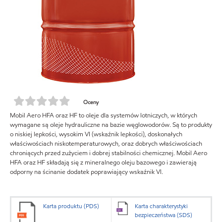
Oceny
Mobil Aero HFA oraz HF to oleje dla systemów lotniczych, w których
wymagane są oleje hydrauliczne na bazie węglowodorów. Są to produkty
o niskiej lepkości, wysokim VI (wskaźnik lepkości), doskonałych
właściwościach niskotemperaturowych, oraz dobrych właściwościach
chroniących przed zużyciem i dobrej stabilności chemicznej. Mobil Aero
HFA oraz HF składają się z mineralnego oleju bazowego i zawierają
odporny na ścinanie dodatek poprawiający wskaźnik VI.
Karta produktu (PDS)
Karta charakterystyki
bezpieczeństwa (SDS)