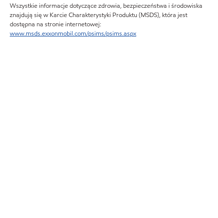
Wszystkie informacje dotyczące zdrowia, bezpieczeństwa i środowiska
znajdują się w Karcie Charakterystyki Produktu (MSDS), która jest
dostępna na stronie internetowej:
www.msds.exxonmobil.com/psims/psims.aspx