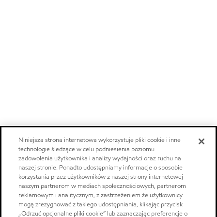
Niniejsza strona internetowa wykorzystuje pliki cookie i inne
technologie śledzące w celu podniesienia poziomu
zadowolenia użytkownika i analizy wydajności oraz ruchu na
naszej stronie. Ponadto udostępniamy informacje o sposobie
korzystania przez użytkowników z naszej strony internetowej
naszym partnerom w mediach społecznościowych, partnerom
reklamowym i analitycznym, z zastrzeżeniem że użytkownicy
mogą zrezygnować z takiego udostępniania, klikając przycisk
„Odrzuć opcjonalne pliki cookie” lub zaznaczając preferencje o