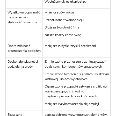
Wydłużony okres eksploatacji
Wyjątkowa odporność
Mniej osadów koksu
na utlenianie i
Przedłużona trwałość oleju
stabilność termiczna
Dłuższa żywotność filtra
Niższe koszty konserwacji
Dobra zdolność
Mniejsze zużycie łożysk i przekładni
przenoszenia obciążeń
Doskonałe własności
Zmniejszone przenoszenie zanieczyszczeń
oddzielania wody
do dalszych komponentów sprzętowych
Zmniejszone tworzenie się szlamu w skrzyni
korbowej i liniach wylotowych
Ograniczone przypadki zatykania się filtrów
koalescencyjnych i chłodnic
międzystopniowych oraz końcowych
Mniejsze ryzyko tworzenia się emulsji
Skuteczne
Lepsza ochrona wewnętrznych elementów