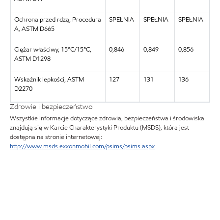
Ochrona przed rdzą, Procedura
SPEŁNIA
SPEŁNIA
SPEŁNIA
A, ASTM D665
Ciężar właściwy, 15°C/15°C,
0,846
0,849
0,856
ASTM D1298
Wskaźnik lepkości, ASTM
127
131
136
D2270
Zdrowie i bezpieczeństwo
Wszystkie informacje dotyczące zdrowia, bezpieczeństwa i środowiska
znajdują się w Karcie Charakterystyki Produktu (MSDS), która jest
dostępna na stronie internetowej:
http://www.msds.exxonmobil.com/psims/psims.aspx