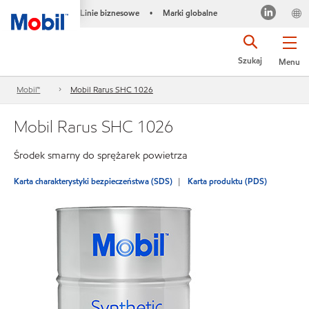
Linie biznesowe
Marki globalne
•
Szukaj
Menu
Mobil™
Mobil Rarus SHC 1026
Mobil Rarus SHC 1026
Środek smarny do sprężarek powietrza
Karta charakterystyki bezpieczeństwa (SDS)
Karta produktu (PDS)