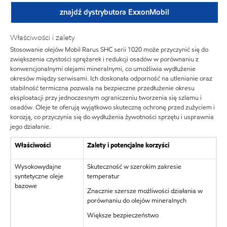
znajdź dystrybutora ExxonMobil
Właściwości i zalety
Stosowanie olejów Mobil Rarus SHC serii 1020 może przyczynić się do
zwiększenia czystości sprężarek i redukcji osadów w porównaniu z
konwencjonalnymi olejami mineralnymi, co umożliwia wydłużenie
okresów między serwisami. Ich doskonała odporność na utlenianie oraz
stabilność termiczna pozwala na bezpieczne przedłużenie okresu
eksploatacji przy jednoczesnym ograniczeniu tworzenia się szlamu i
osadów. Oleje te oferują wyjątkowo skuteczną ochronę przed zużyciem i
korozją, co przyczynia się do wydłużenia żywotności sprzętu i usprawnia
jego działanie.
Właściwości
Zalety i potencjalne korzyści
Wysokowydajne
Skuteczność w szerokim zakresie
syntetyczne oleje
temperatur
bazowe
Znacznie szersze możliwości działania w
porównaniu do olejów mineralnych
Większe bezpieczeństwo