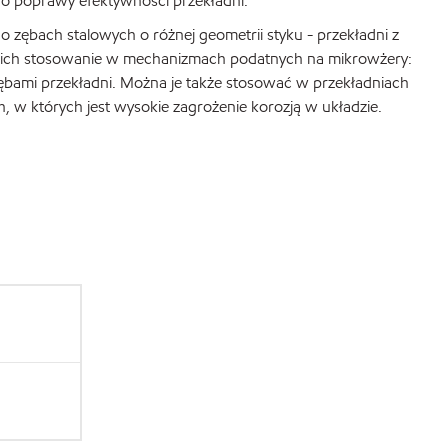
 do poprawy efektywności przekładni.
 zębach stalowych o różnej geometrii styku - przekładni z
st ich stosowanie w mechanizmach podatnych na mikrowżery:
ami przekładni. Można je także stosować w przekładniach
, w których jest wysokie zagrożenie korozją w układzie.