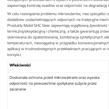
zapewniają kontrolę osadów oraz odporność na degradację t
W celu rozwiązania problemu mikrowżerów, nasi specjaliści 
dodatków uszlachetniających odpornych na tradycyjne mecha
Produkty Mobil SHC Gear zapewniają wyjątkową żywotność o
termiczną/oksydacyjną i chemiczną, a także gwarantują zrów
skierowana do opatentowania, kombinacja syntetycznych o
temperaturach, nieosiągalną w przypadku konwencjonalnych
aplikacji w trudnodostępnych przekładniach pracujących w ni
korzyści:
Właściwości
Doskonała ochrona przed mikrowżerami oraz wysoka
odporność na powszechnie spotykane zużycie przez
zacieranie