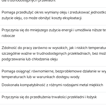
dla trudnodostępnych przekładni.
Pomaga przedłużyć okres wymiany oleju i zredukować jednost
zużycie oleju, co może obniżyć koszty eksploatacji.
Przyczynia się do mniejszego zużycia energii i umożliwia niższe 
robocze
Zdolność do pracy zarówno w wysokich, jak i niskich temperatu
szczególnie ważne w trudnodostępnych przekładniach, bez moż
podgrzewania lub chłodzenia oleju
Pomaga osiągnąć równomierne, bezproblemowe działanie w wy
temperaturach lub w warunkach dostępu wody.
Doskonała kompatybilność z różnymi rodzajami metal miękkich
Przyczynia się do przedłużenia trwałości przekładni i łożysk