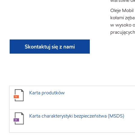
warstwie ol
Oleje Mobil
kołami zęba
w wysoko ob
pracujących
Skontaktuj się z nami
Karta produtków
Karta charakterystyki bezpieczeństwa (MSDS)