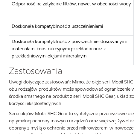
Odporność na zatykanie filtrów, nawet w obecności wody
Doskonała kompatybilność z uszczelnieniami
Doskonała kompatybilność z powszechnie stosowanymi
materiałami konstrukcyjnymi przekładni oraz z
przekładniowymi olejami mineralnymi
Zastosowania
Uwagi dotyczące zastosowań: Mimo, że oleje serii Mobil SHC
obu rodzajów produktów może spowodować ograniczenie właś
środka smarnego na produkt z serii Mobil SHC Gear, układ z
korzyści eksploatacyjnych.
Seria olejów Mobil SHC Gear to syntetyczne przemysłowe ol
optymalnej ochrony maszyn i urządzeń oraz większej żywotno
dobrany z myślą o ochronie przed mikrowżerami w nowocze