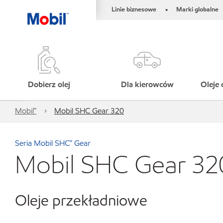
Linie biznesowe
Marki globalne
•
Dobierz olej
Dla kierowców
Oleje 
Mobil™
Mobil SHC Gear 320
Seria Mobil SHC™ Gear
Mobil SHC Gear 32
Oleje przekładniowe