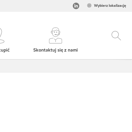
Wybierz lokalizację
kupić
Skontaktuj się z nami