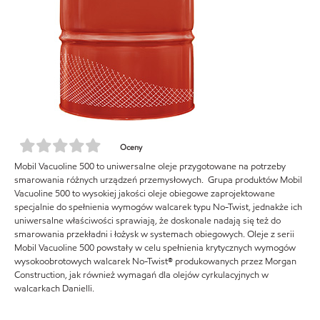
Oceny
Mobil Vacuoline 500 to uniwersalne oleje przygotowane na potrzeby
smarowania różnych urządzeń przemysłowych. Grupa produktów Mobil
Vacuoline 500 to wysokiej jakości oleje obiegowe zaprojektowane
specjalnie do spełnienia wymogów walcarek typu No-Twist, jednakże ich
uniwersalne właściwości sprawiają, że doskonale nadają się też do
smarowania przekładni i łożysk w systemach obiegowych. Oleje z serii
Mobil Vacuoline 500 powstały w celu spełnienia krytycznych wymogów
wysokoobrotowych walcarek No-Twist® produkowanych przez Morgan
Construction, jak również wymagań dla olejów cyrkulacyjnych w
walcarkach Danielli.