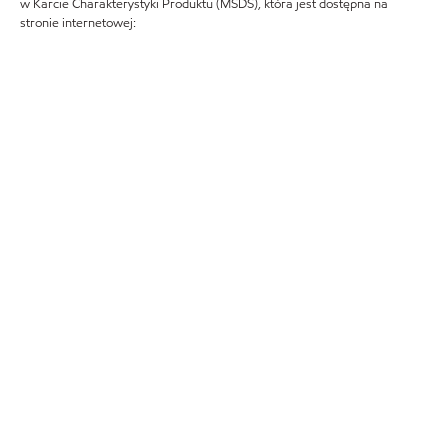
w Karcie Charakterystyki Produktu (MSDS), która jest dostępna na
stronie internetowej: