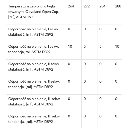
Temperatura zapłonu w tyglu
264
272
284
288
otwartym, Cleveland Open Cup,
[°C], ASTM D92
Odporność na pienienie, I sekw.
0
0
0
0
stabilność, [ml], ASTM D892
Odporność na pienienie, I sekw.
10
5
5
10
tendencja, ml, ASTM D892
Odporność na pienienie, II sekw.
0
0
0
0
stabilność, [ml], ASTM D892
Odporność na pienienie, II sekw.
0
0
0
0
tendencja, [ml], ASTM D892
Odporność na pienienie, III sekw.
0
0
0
0
stabilność, [ml], ASTM D892
Odporność na pienienie, III sekw.
0
0
0
0
tendencja, [ml], ASTM D892