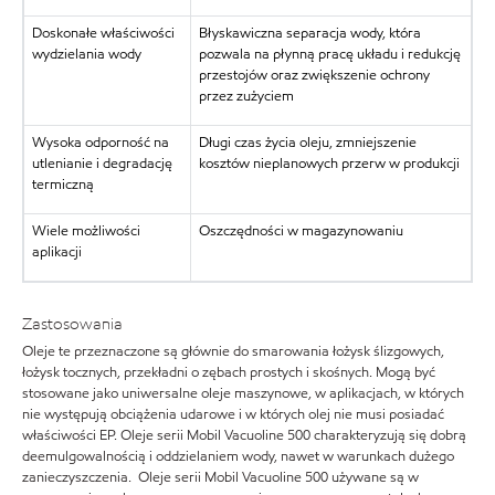
Doskonałe właściwości
Błyskawiczna separacja wody, która
wydzielania wody
pozwala na płynną pracę układu i redukcję
przestojów oraz zwiększenie ochrony
przez zużyciem
Wysoka odporność na
Długi czas życia oleju, zmniejszenie
utlenianie i degradację
kosztów nieplanowych przerw w produkcji
termiczną
Wiele możliwości
Oszczędności w magazynowaniu
aplikacji
Zastosowania
Oleje te przeznaczone są głównie do smarowania łożysk ślizgowych,
łożysk tocznych, przekładni o zębach prostych i skośnych. Mogą być
stosowane jako uniwersalne oleje maszynowe, w aplikacjach, w których
nie występują obciążenia udarowe i w których olej nie musi posiadać
właściwości EP. Oleje serii Mobil Vacuoline 500 charakteryzują się dobrą
deemulgowalnością i oddzielaniem wody, nawet w warunkach dużego
zanieczyszczenia. Oleje serii Mobil Vacuoline 500 używane są w