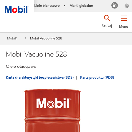
Linie biznesowe
Marki globalne
•
Szukaj
Menu
Mobil™
Mobil Vacuoline 528
Mobil Vacuoline 528
Oleje obiegowe
Karta charakterystyki bezpieczeństwa (SDS)
Karta produktu (PDS)