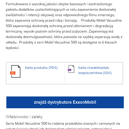
Formułowane z wysokiej jakości olejów bazowych i zastrzeżonego
pakietu dodatków uszlachetniających w celu zapewnienia doskonałej
zwilżalności i retencji olejowej oraz odpowiedniego filmu smarnego,
który zapewnia ochronę przed rdzą i korozją. Produkty Mobil Vacuoline
500 zapewniają doskonałą ochronę przed utlenianiem i degradacją
termiczną, wysoki poziom ochrony przed zużyciem. Zapewniają też
doskonałą deemulgowalność, która pozwala na szybką separację wody z
układu. Produkty z serii Mobil Vacuoline 500 są dostępne w 6 klasach
lepkości.
Karta produktu (PDS)
Karta charakterystyki
bezpieczeństwa (SDS)
znajdź dystrybutora ExxonMobil
Właściwości i zalety
Seria Mobil Vacuoline 500 to rodzina produktów znanych i cenionych na