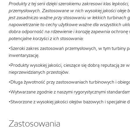
Produkty z tej serii dzięki szerokiemu zakresowi klas lepko
przemysłowych.
Zastosowane w nich wysokiej jakości oleje 
jest zasadniczo ważne przy stosowaniu w lekkich turbinach
napowietrzanie to cechy użytkowe ważne dla wszystkich ukł
dobra odporność na rdzewienie i korozję zapewnia ochronę w
potencjalne korzyści z ich stosowania:
•Szeroki zakres zastosowań przemysłowych, w tym turbiny p
inwentaryzację.
•Produkty wysokiej jakości, cieszące się dobrą reputacją ze
nieprzewidzianych przestojów.
•Długa żywotność przy zastosowaniach turbinowych i obieg
•Wytwarzane zgodnie z naszymi rygorystycznymi standardami 
•Stworzone z wysokiej jakości olejów bazowych i specjalnie
Zastosowania