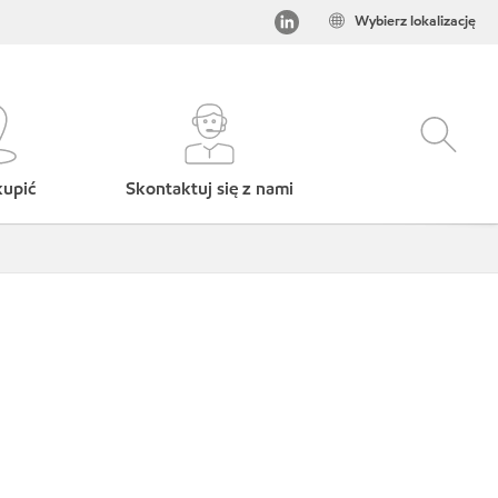
Wybierz lokalizację
kupić
Skontaktuj się z nami