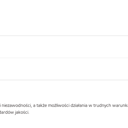
i i niezawodności, a także możliwości działania w trudnych warunk
dardów jakości.