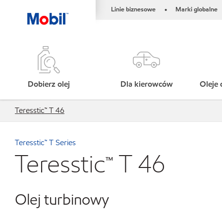
Linie biznesowe
Marki globalne
•
Dobierz olej
Dla kierowców
Oleje 
Teresstic™ T 46
Teresstic™ T Series
Teresstic™ T 46
Olej turbinowy