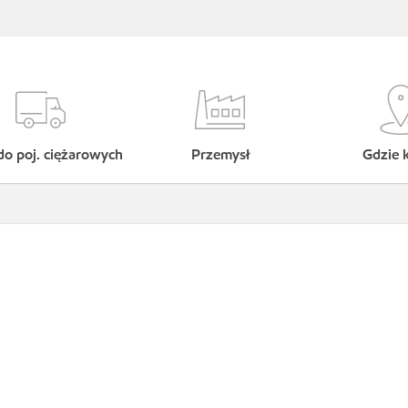
do poj. ciężarowych
Przemysł
Gdzie 