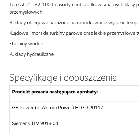
Teresstic™ T 32-100 to asortyment środków smarnych klasy 
przemysłowych.
•Układy obiegowe narażone na umiarkowanie wysokie temper
•Lądowe i morskie turbiny parowe oraz lekkie przemysłowe 
•Turbiny wodne
•Układy hydrauliczne
Specyfikacje i dopuszczenia
Produkt posiada następujące aprobaty:
GE Power (d. Alstom Power) HTGD 90117
Siemens TLV 9013 04