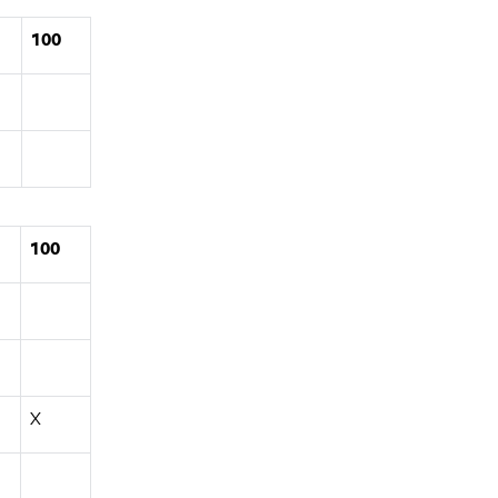
100
100
X