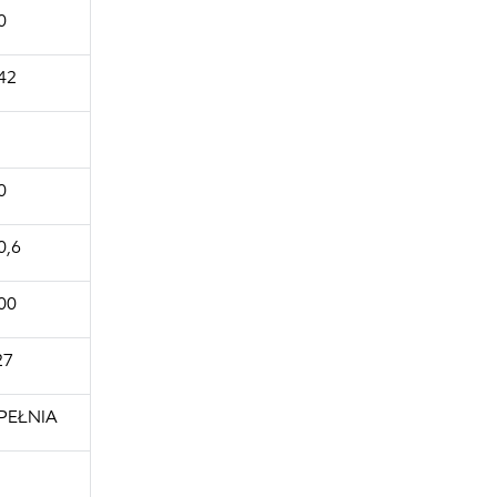
0
42
0
0,6
00
27
PEŁNIA