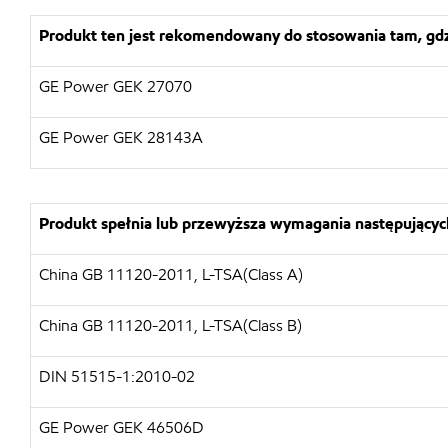
Produkt ten jest rekomendowany do stosowania tam, gd
GE Power GEK 27070
GE Power GEK 28143A
Produkt spełnia lub przewyższa wymagania następujących
China GB 11120-2011, L-TSA(Class A)
China GB 11120-2011, L-TSA(Class B)
DIN 51515-1:2010-02
GE Power GEK 46506D