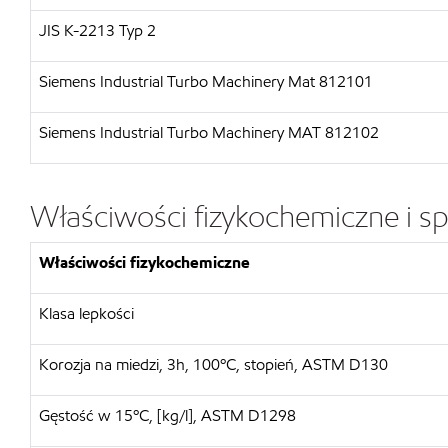
JIS K-2213 Typ 2
Siemens Industrial Turbo Machinery Mat 812101
Siemens Industrial Turbo Machinery MAT 812102
Właściwości fizykochemiczne i sp
Właściwości fizykochemiczne
Klasa lepkości
Korozja na miedzi, 3h, 100ºC, stopień, ASTM D130
Gęstość w 15ºC, [kg/l], ASTM D1298