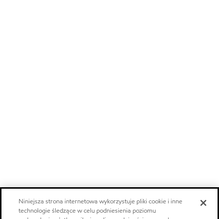
Niniejsza strona internetowa wykorzystuje pliki cookie i inne
technologie śledzące w celu podniesienia poziomu