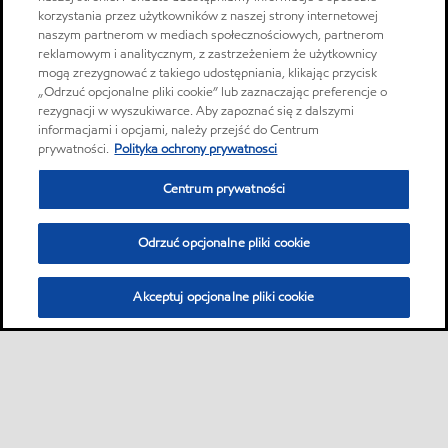
korzystania przez użytkowników z naszej strony internetowej
naszym partnerom w mediach społecznościowych, partnerom
reklamowym i analitycznym, z zastrzeżeniem że użytkownicy
mogą zrezygnować z takiego udostępniania, klikając przycisk
„Odrzuć opcjonalne pliki cookie” lub zaznaczając preferencje o
rezygnacji w wyszukiwarce. Aby zapoznać się z dalszymi
informacjami i opcjami, należy przejść do Centrum
prywatności.
Polityka ochrony prywatnosci
Centrum prywatności
Odrzuć opcjonalne pliki cookie
Akceptuj opcjonalne pliki cookie