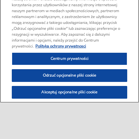
korzystania przez użytkowników z naszej strony internetowej
naszym partnerom w mediach społecznościowych, partnerom
reklamowym i analitycznym, z zastrzeżeniem że użytkownicy
mogą zrezygnować z takiego udostępniania, klikając przycisk
„Odrzuć opcjonalne pliki cookie” lub zaznaczając preferencje o
rezygnacji w wyszukiwarce. Aby zapoznać się z dalszymi
informacjami i opcjami, należy przejść do Centrum
prywatności.
Polityka ochrony prywatnosci
Centrum prywatności
Odrzuć opcjonalne pliki cookie
Akceptuj opcjonalne pliki cookie