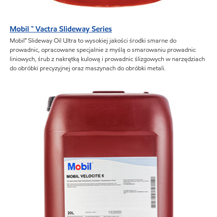
Mobil ™ Vactra Slideway Series
Mobil™ Slideway Oil Ultra to wysokiej jakości środki smarne do
prowadnic, opracowane specjalnie z myślą o smarowaniu prowadnic
liniowych, śrub z nakrętką kulową i prowadnic ślizgowych w narzędziach
do obróbki precyzyjnej oraz maszynach do obróbki metali.