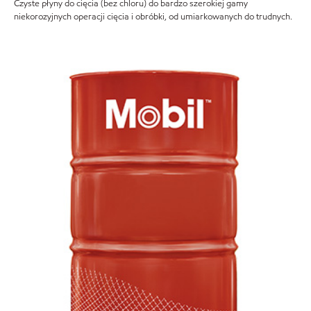
Czyste płyny do cięcia (bez chloru) do bardzo szerokiej gamy
niekorozyjnych operacji cięcia i obróbki, od umiarkowanych do trudnych.