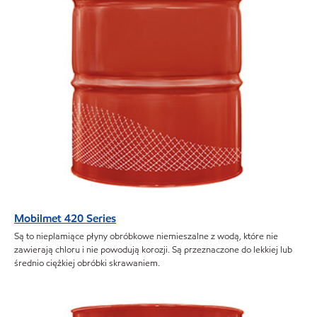
Mobilmet 420 Series
Są to nieplamiące płyny obróbkowe niemieszalne z wodą, które nie
zawierają chloru i nie powodują korozji. Są przeznaczone do lekkiej lub
średnio ciężkiej obróbki skrawaniem.