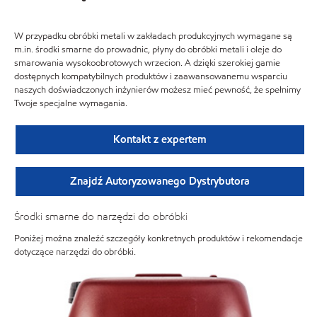
W przypadku obróbki metali w zakładach produkcyjnych wymagane są
m.in. środki smarne do prowadnic, płyny do obróbki metali i oleje do
smarowania wysokoobrotowych wrzecion. A dzięki szerokiej gamie
dostępnych kompatybilnych produktów i zaawansowanemu wsparciu
naszych doświadczonych inżynierów możesz mieć pewność, że spełnimy
Twoje specjalne wymagania.
Kontakt z expertem
Znajdź Autoryzowanego Dystrybutora
Środki smarne do narzędzi do obróbki
Poniżej można znaleźć szczegóły konkretnych produktów i rekomendacje
dotyczące narzędzi do obróbki.