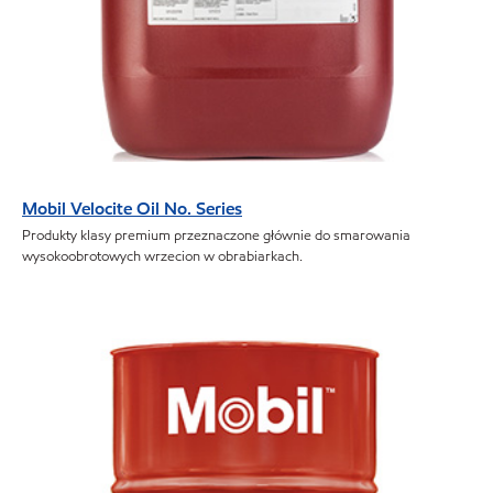
Mobil Velocite Oil No. Series
Produkty klasy premium przeznaczone głównie do smarowania
wysokoobrotowych wrzecion w obrabiarkach.