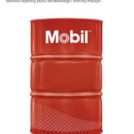
zakresie separacji płynu obróbkowego i ochrony maszyn.