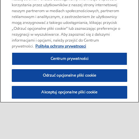
korzystania przez użytkowników z naszej strony internetowej
naszym partnerom w mediach społecznościowych, partnerom
reklamowym i analitycznym, z zastrzeżeniem że użytkownicy
mogą zrezygnować z takiego udostępniania, klikając przycisk
„Odrzuć opcjonalne pliki cookie” lub zaznaczając preferencje o
rezygnacji w wyszukiwarce. Aby zapoznać się z dalszymi
informacjami i opcjami, należy przejść do Centrum
prywatności.
Polityka ochrony prywatnosci
Centrum prywatności
Odrzuć opcjonalne pliki cookie
Akceptuj opcjonalne pliki cookie