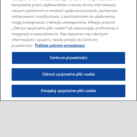
korzystania przez użytkowników z naszej strony internetowej
naszym partnerom w mediach społecznościowych, partnerom
reklamowym i analitycznym, z zastrzeżeniem że użytkownicy
mogą zrezygnować z takiego udostępniania, klikając przycisk
„Odrzuć opcjonalne pliki cookie” lub zaznaczając preferencje o
rezygnacji w wyszukiwarce. Aby zapoznać się z dalszymi
informacjami i opcjami, należy przejść do Centrum
prywatności.
Polityka ochrony prywatnosci
Centrum prywatności
Odrzuć opcjonalne pliki cookie
Akceptuj opcjonalne pliki cookie