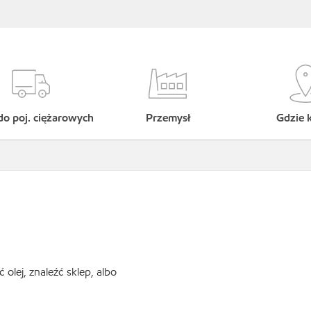
do poj. ciężarowych
Przemysł
Gdzie 
lej, znaleźć sklep, albo