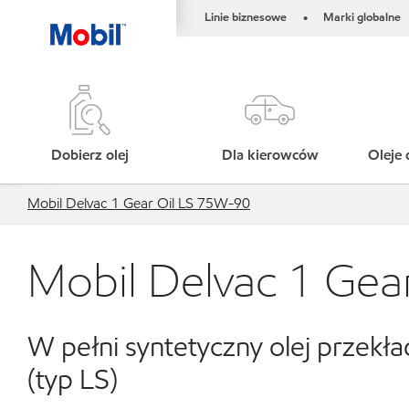
Linie biznesowe
Marki globalne
•
Dobierz olej
Dla kierowców
Oleje 
Mobil Delvac 1 Gear Oil LS 75W-90
Mobil Delvac 1 Gea
W pełni syntetyczny olej prz
(typ LS)