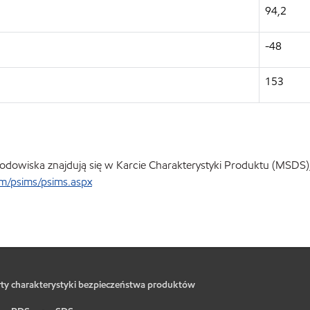
94,2
-48
153
odowiska znajdują się w Karcie Charakterystyki Produktu (MSDS), 
/psims/psims.aspx
ty charakterystyki bezpieczeństwa produktów