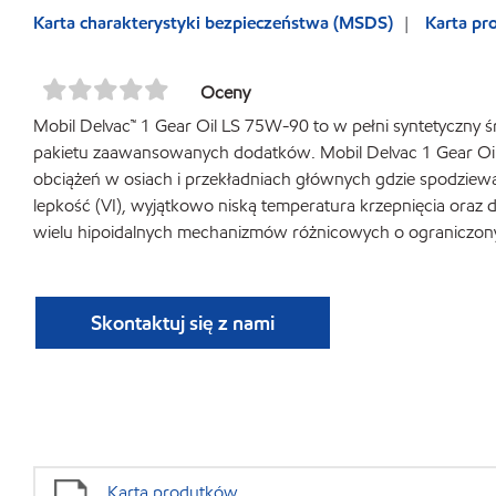
Karta charakterystyki bezpieczeństwa (MSDS)
Karta p
Oceny
Mobil Delvac™ 1 Gear Oil LS 75W-90 to w pełni syntetyczny 
pakietu zaawansowanych dodatków. Mobil Delvac 1 Gear Oil
obciążeń w osiach i przekładniach głównych gdzie spodziewa
lepkość (VI), wyjątkowo niską temperatura krzepnięcia oraz
wielu hipoidalnych mechanizmów różnicowych o ograniczony
Skontaktuj się z nami
Karta produtków