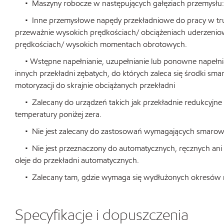
• Maszyny robocze w następujących gałęziach przemysłu:
• Inne przemysłowe napędy przekładniowe do pracy w trud
przeważnie wysokich prędkościach/ obciążeniach uderzenio
prędkościach/ wysokich momentach obrotowych.
• Wstępne napełnianie, uzupełnianie lub ponowne napełnia
innych przekładni zębatych, do których zaleca się środki sm
motoryzacji do skrajnie obciążanych przekładni
• Zalecany do urządzeń takich jak przekładnie redukcyjne 
temperatury poniżej zera.
• Nie jest zalecany do zastosowań wymagających smarowan
• Nie jest przeznaczony do automatycznych, ręcznych ani pó
oleje do przekładni automatycznych.
• Zalecany tam, gdzie wymaga się wydłużonych okresów m
Specyfikacje i dopuszczenia