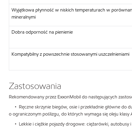
Wyjątkowa płynność w niskich temperaturach w porównani
mineralnymi
Dobra odporność na pienienie
Kompatybilny z powszechnie stosowanymi uszczelnieniami
Zastosowania
Rekomendowany przez ExxonMobil do następujących zasto
• Ręczne skrzynie biegów, osie i przekładnie główne do 
o ograniczonym poślizgu, do których wymaga się oleju klasy
• Lekkie i ciężkie pojazdy drogowe: ciężarówki, autobusy