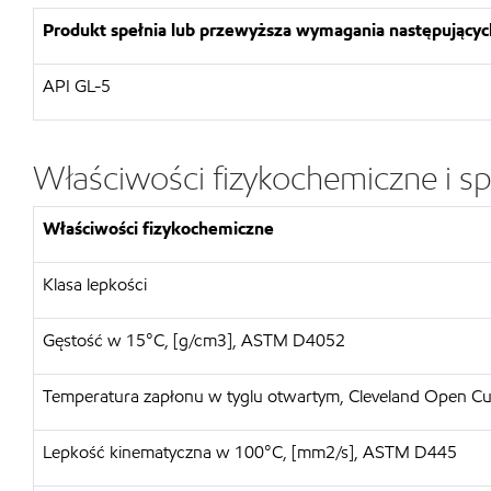
Produkt spełnia lub przewyższa wymagania następujących
API GL-5
Właściwości fizykochemiczne i sp
Właściwości fizykochemiczne
Klasa lepkości
Gęstość w 15°C, [g/cm3], ASTM D4052
Temperatura zapłonu w tyglu otwartym, Cleveland Open C
Lepkość kinematyczna w 100°C, [mm2/s], ASTM D445