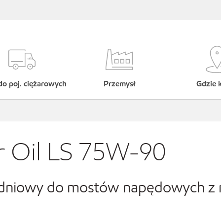
do poj. ciężarowych
Przemysł
Gdzie 
r Oil LS 75W-90
ekładniowy do mostów napędowych