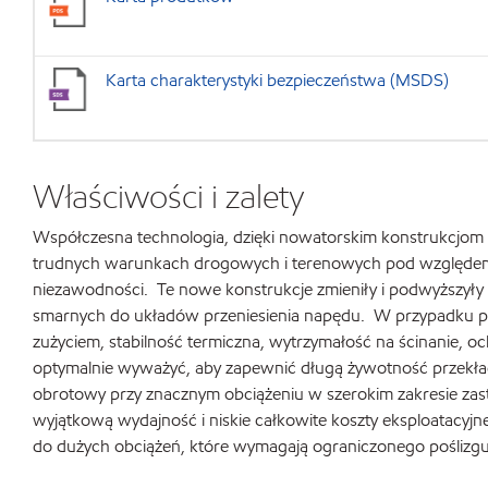
Karta charakterystyki bezpieczeństwa (MSDS)
Właściwości i zalety
Współczesna technologia, dzięki nowatorskim konstrukcjom 
trudnych warunkach drogowych i terenowych pod względem 
niezawodności. Te nowe konstrukcje zmieniły i podwyższył
smarnych do układów przeniesienia napędu. W przypadku pr
zużyciem, stabilność termiczna, wytrzymałość na ścinanie, oc
optymalnie wyważyć, aby zapewnić długą żywotność przekład
obrotowy przy znacznym obciążeniu w szerokim zakresie za
wyjątkową wydajność i niskie całkowite koszty eksploatac
do dużych obciążeń, które wymagają ograniczonego poślizgu.