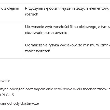
u z olejami
Przyczynia się do zmniejszenia zużycia elementów,
rozruch
Utrzymanie wytrzymałości filmu olejowego, a tym
niezawodne smarowanie.
Ograniczenie ryzyka wycieków do minimum i zmnie
zanieczyszczeń.
sowań:
dużych obciążeń oraz napełnianie serwisowe wielu mechanizmów 
 API GL-5
 i samochody dostawcze