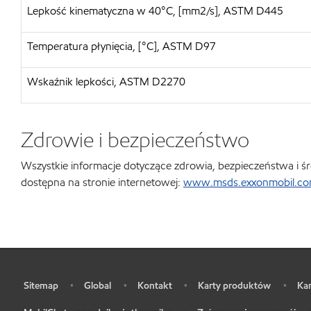
Lepkość kinematyczna w 40°C, [mm2/s], ASTM D445
Temperatura płynięcia, [°C], ASTM D97
Wskaźnik lepkości, ASTM D2270
Zdrowie i bezpieczeństwo
Wszystkie informacje dotyczące zdrowia, bezpieczeństwa i śr
dostępna na stronie internetowej:
www.msds.exxonmobil.com
Sitemap
Global
Kontakt
Karty produktów
Kar
•
•
•
•
•