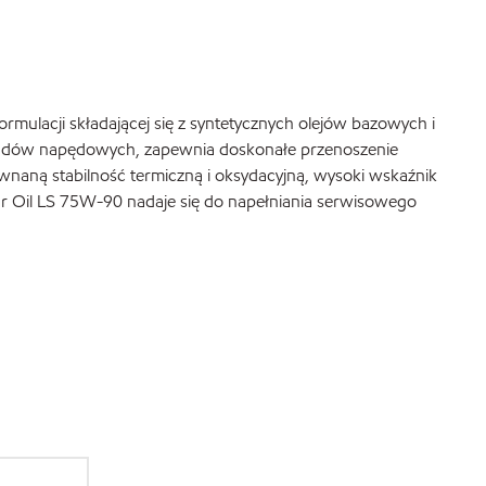
mulacji składającej się z syntetycznych olejów bazowych i
kładów napędowych, zapewnia doskonałe przenoszenie
wnaną stabilność termiczną i oksydacyjną, wysoki wskaźnik
ar Oil LS 75W-90 nadaje się do napełniania serwisowego