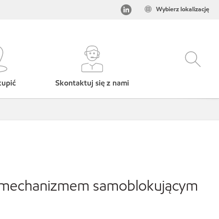
Wybierz lokalizację
kupić
Skontaktuj się z nami
 z mechanizmem samoblokującym