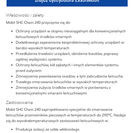
znajdź dystrybutora ExxonMobil
Właściwości i zalety
Mobil SHC Chain 240 przyczynia się do:
Ochrony urządzeń w stopniu nieosiągalnym dla konwencjonalnych
łańcuchowych środków smarnych
Dodatkowego zapewnienia bezproblemowej ochrony urządzeń w
bardzo wysokich temperaturach
Przedłużenia trwałości urządzeń, obniżenia kosztów, poprawy
ogólnej wydajności systemu
Ochrony łańcuchów, kół zębatych i innych elementów systemu
przed zużyciem
Zmniejszenia powstawania osadów, a tym zabrudzenia łańcucha
Trwałego smarowania łańcuchów w wysokich temperaturach
Zmniejszenia zużycia środków smarnych w porównaniu z
konwencjonalnymi smarami łańcuchowymi
Zastosowania
Mobil SHC Chain 240 zaprojektowano specjalnie do smarowania
łańcuchów przenośników piecowych w temperaturach do 290°C. Nadaje
się do wysokotemperaturowych zastosowań łańcuchowych w:
Produkcja izolacji ze szkła włóknistego