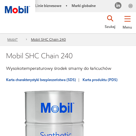
Linie biznesowe
Marki globalne
•
Szukaj
Menu
Mobil™
Mobil SHC Chain 240
Mobil SHC Chain 240
Wysokotemperaturowy środek smarny do łańcuchów
Karta charakterystyki bezpieczeństwa (SDS)
Karta produktu (PDS)