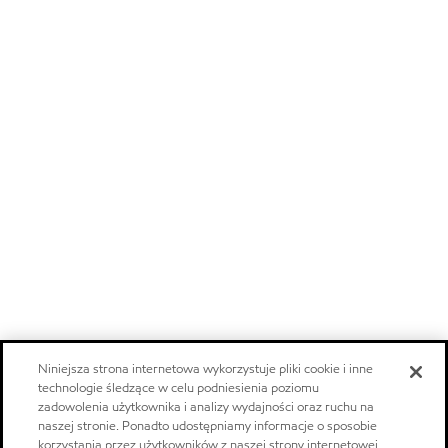
Niniejsza strona internetowa wykorzystuje pliki cookie i inne
technologie śledzące w celu podniesienia poziomu
zadowolenia użytkownika i analizy wydajności oraz ruchu na
naszej stronie. Ponadto udostępniamy informacje o sposobie
korzystania przez użytkowników z naszej strony internetowej