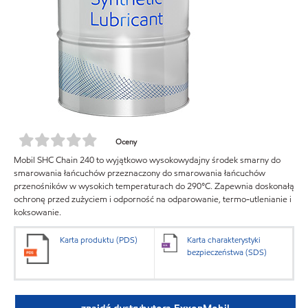
Oceny
Mobil SHC Chain 240 to wyjątkowo wysokowydajny środek smarny do
smarowania łańcuchów przeznaczony do smarowania łańcuchów
przenośników w wysokich temperaturach do 290°C. Zapewnia doskonałą
ochronę przed zużyciem i odporność na odparowanie, termo-utlenianie i
koksowanie.
Karta produktu (PDS)
Karta charakterystyki
bezpieczeństwa (SDS)