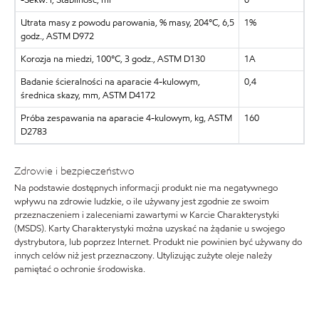
Utrata masy z powodu parowania, % masy, 204°C, 6,5
1%
godz., ASTM D972
Korozja na miedzi, 100°C, 3 godz., ASTM D130
1A
Badanie ścieralności na aparacie 4-kulowym,
0,4
średnica skazy, mm, ASTM D4172
Próba zespawania na aparacie 4-kulowym, kg, ASTM
160
D2783
Zdrowie i bezpieczeństwo
Na podstawie dostępnych informacji produkt nie ma negatywnego
wpływu na zdrowie ludzkie, o ile używany jest zgodnie ze swoim
przeznaczeniem i zaleceniami zawartymi w Karcie Charakterystyki
(MSDS). Karty Charakterystyki można uzyskać na żądanie u swojego
dystrybutora, lub poprzez Internet. Produkt nie powinien być używany do
innych celów niż jest przeznaczony. Utylizując zużyte oleje należy
pamiętać o ochronie środowiska.