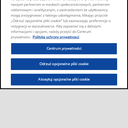
naszym partnerom w mediach społecznościowych, partnerom
reklamowym i analitycznym, z zastrzeżeniem że użytkownicy
mogą zrezygnować z takiego udostępniania, klikając przycisk
„Odrzuć opcjonalne pliki cookie” lub zaznaczając preferencje o
rezygnacji w wyszukiwarce. Aby zapoznać się z dalszymi
informacjami i opcjami, należy przejść do Centrum
prywatności.
Polityka ochrony prywatnosci
Centrum prywatności
Odrzuć opcjonalne pliki cookie
Akceptuj opcjonalne pliki cookie