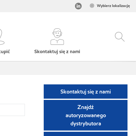
Wybierz lokalizację
kupić
Skontaktuj się z nami
Skontaktuj się z nami
Znajdź
autoryzowanego
dystrybutora