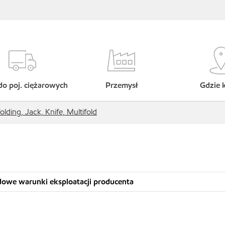
do poj. ciężarowych
Przemysł
Gdzie 
olding, Jack, Knife, Multifold
dowe warunki eksploatacji producenta