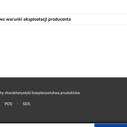
we warunki eksploatacji producenta
ty charakterystyki bezpieczeństwa produktów
PDS
SDS
•
•