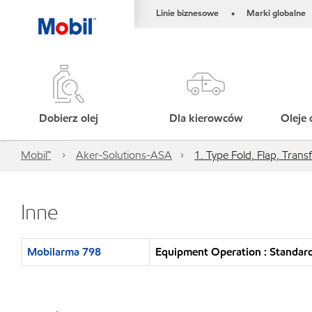
Linie biznesowe
Marki globalne
•
Dobierz olej
Dla kierowców
Oleje 
Mobil™
Aker-Solutions-ASA
1. Type Fold, Flap, Transf
Inne
Mobilarma 798
Equipment Operation : Standar