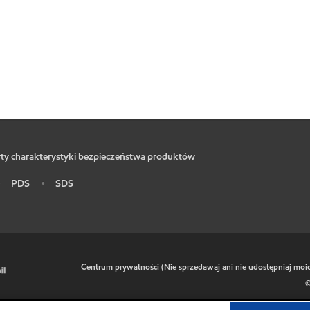
ty charakterystyki bezpieczeństwa produktów
PDS
SDS
•
•
•
Centrum prywatności (Nie sprzedawaj ani nie udostępniaj mo
©