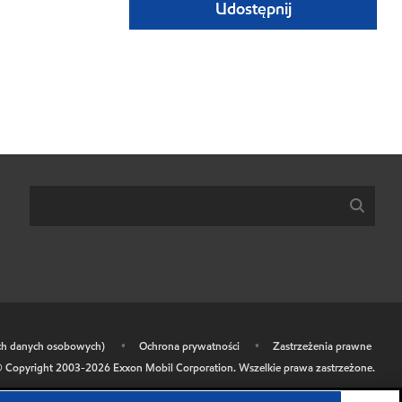
Udostępnij
ich danych osobowych)
•
Ochrona prywatności
•
Zastrzeżenia prawne
 Copyright 2003-
2026
Exxon Mobil Corporation. Wszelkie prawa zastrzeżone.