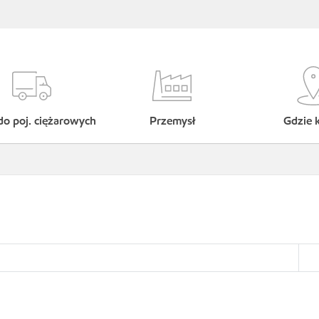
do poj. ciężarowych
Przemysł
Gdzie 