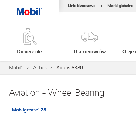
Linie biznesowe
Marki globalne
•
Dobierz olej
Dla kierowców
Oleje 
Mobil™
Airbus
Airbus A380
Aviation - Wheel Bearing
Mobilgrease™ 28