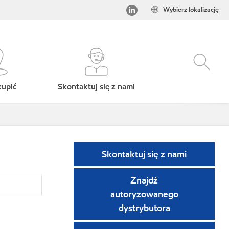
Wybierz lokalizację
kupić
Skontaktuj się z nami
Skontaktuj się z nami
Znajdź
autoryzowanego
dystrybutora