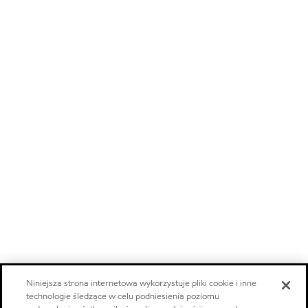
Niniejsza strona internetowa wykorzystuje pliki cookie i inne
technologie śledzące w celu podniesienia poziomu