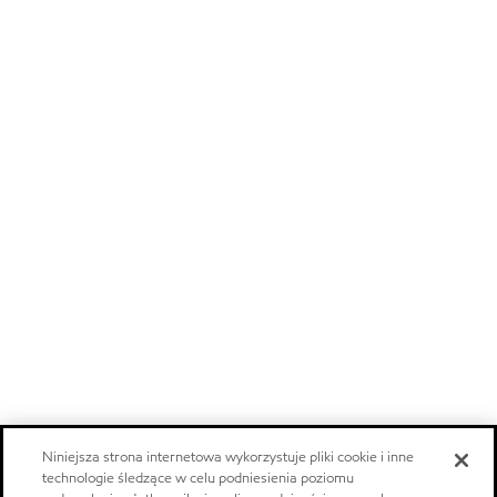
Niniejsza strona internetowa wykorzystuje pliki cookie i inne
technologie śledzące w celu podniesienia poziomu