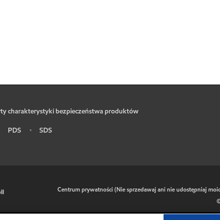
ty charakterystyki bezpieczeństwa produktów
PDS
SDS
•
•
•
Centrum prywatności (Nie sprzedawaj ani nie udostępniaj mo
©