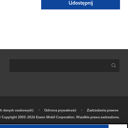
Udostępnij
ich danych osobowych)
•
Ochrona prywatności
•
Zastrzeżenia prawne
 Copyright 2003-
2026
Exxon Mobil Corporation. Wszelkie prawa zastrzeżone.