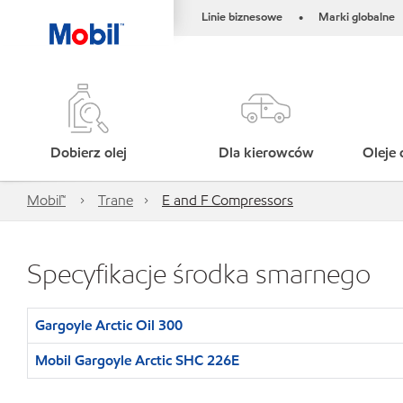
Linie biznesowe
Marki globalne
•
Dobierz olej
Dla kierowców
Oleje 
Mobil™
Trane
E and F Compressors
Specyfikacje środka smarnego
Gargoyle Arctic Oil 300
Mobil Gargoyle Arctic SHC 226E