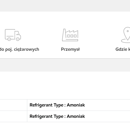
do poj. ciężarowych
Przemysł
Gdzie 
Refrigerant Type : Amoniak
Refrigerant Type : Amoniak