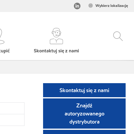
Wybierz lokalizację
kupić
Skontaktuj się z nami
Skontaktuj się z nami
Znajdź
autoryzowanego
dystrybutora