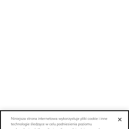
Niniejsza strona internetowa wykorzystuje pliki cookie i inne
technologie śledzące w celu podniesienia poziomu