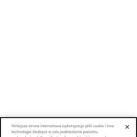
Niniejsza strona internetowa wykorzystuje pliki cookie i inne
technologie śledzące w celu podniesienia poziomu